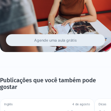
Agende uma aula grátis
Publicações que você também pode
gostar
Inglês
4 de agosto
Dicas