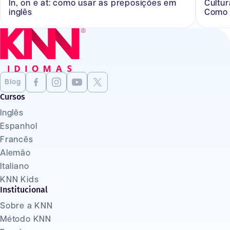
In, on e at: como usar as preposições em
Cultu
inglês
Como 
Blog
Cursos
Inglês
Espanhol
Francês
Alemão
Italiano
KNN Kids
Institucional
Sobre a KNN
Método KNN