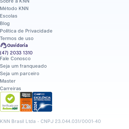
Sobre a KNN
Método KNN
Escolas
Blog
Política de Privacidade
Termos de uso
Ouvidoria
(47) 2033 1310
Fale Conosco
Seja um franqueado
Seja um parceiro
Master
Carreiras
KNN Brasil Ltda - CNPJ 23.044.031/0001-40