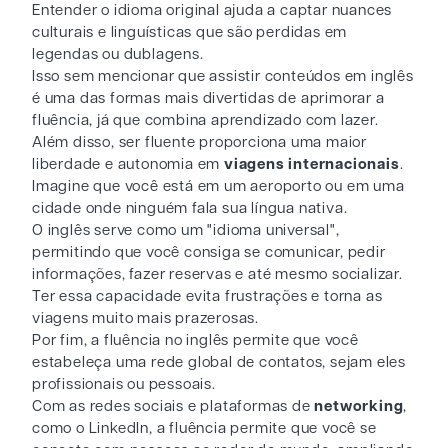
Entender o idioma original ajuda a captar nuances
culturais e linguísticas que são perdidas em
legendas ou dublagens.
Isso sem mencionar que assistir conteúdos em inglês
é uma das formas mais divertidas de aprimorar a
fluência, já que combina aprendizado com lazer.
Além disso, ser fluente proporciona uma maior
liberdade e autonomia em
viagens
internacionais
.
Imagine que você está em um aeroporto ou em uma
cidade onde ninguém fala sua língua nativa.
O inglês serve como um "idioma universal",
permitindo que você consiga se comunicar, pedir
informações, fazer reservas e até mesmo socializar.
Ter essa capacidade evita frustrações e torna as
viagens muito mais prazerosas.
Por fim, a fluência no inglês permite que você
estabeleça uma rede global de contatos, sejam eles
profissionais ou pessoais.
Com as redes sociais e plataformas de
networking
,
como o LinkedIn, a fluência permite que você se