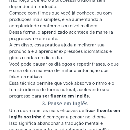
Isso força o cérebro a processar o idioma sem
depender da tradução.
Comece com filmes que você já conhece, ou com
produções mais simples, e vá aumentando a
complexidade conforme seu nível melhora.
Dessa forma, o aprendizado acontece de maneira
progressiva e eficiente.
Além disso, essa prática ajuda a melhorar sua
pronúncia e a aprender expressões idiomáticas e
gírias usadas no dia a dia.
Você pode pausar os diálogos e repetir frases, o que
é uma ótima maneira de imitar a entonação dos
falantes nativos.
Essa técnica permite que você absorva o ritmo e o
tom do idioma de forma natural, acelerando seu
progresso para
ser fluente em inglês
.
3. Pense em Inglês
Uma das maneiras mais eficazes de
ficar fluente em
inglês sozinho
é começar a pensar no idioma.
Isso significa abandonar a tradução mental e
começar a formar frases diretamente em inglês.