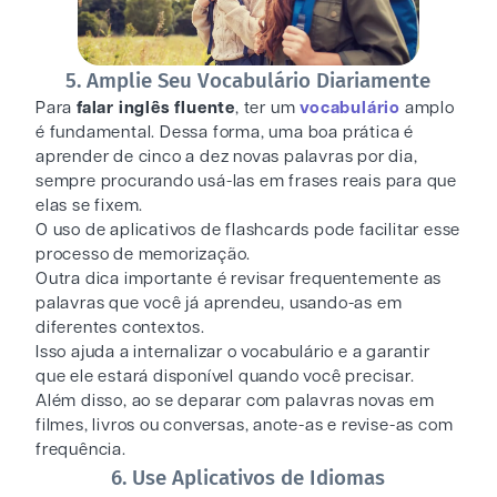
5. Amplie Seu Vocabulário Diariamente
Para
falar inglês fluente
, ter um
vocabulário
amplo
é fundamental. Dessa forma, uma boa prática é
aprender de cinco a dez novas palavras por dia,
sempre procurando usá-las em frases reais para que
elas se fixem.
O uso de aplicativos de flashcards pode facilitar esse
processo de memorização.
Outra dica importante é revisar frequentemente as
palavras que você já aprendeu, usando-as em
diferentes contextos.
Isso ajuda a internalizar o vocabulário e a garantir
que ele estará disponível quando você precisar.
Além disso, ao se deparar com palavras novas em
filmes, livros ou conversas, anote-as e revise-as com
frequência.
6. Use Aplicativos de Idiomas