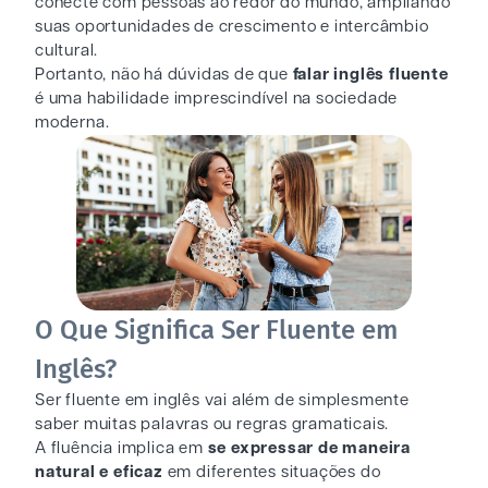
conecte com pessoas ao redor do mundo, ampliando
suas oportunidades de crescimento e intercâmbio
cultural.
Portanto, não há dúvidas de que
falar inglês fluente
é uma habilidade imprescindível na sociedade
moderna.
O Que Significa Ser Fluente em
Inglês?
Ser fluente em inglês vai além de simplesmente
saber muitas palavras ou regras gramaticais.
A fluência implica em
se expressar de maneira
natural e eficaz
em diferentes situações do