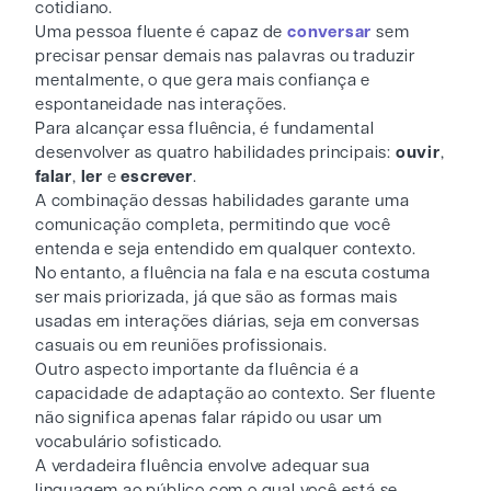
cotidiano.
Uma pessoa fluente é capaz de
conversar
sem
precisar pensar demais nas palavras ou traduzir
mentalmente, o que gera mais confiança e
espontaneidade nas interações.
Para alcançar essa fluência, é fundamental
desenvolver as quatro habilidades principais:
ouvir
,
falar
,
ler
e
escrever
.
A combinação dessas habilidades garante uma
comunicação completa, permitindo que você
entenda e seja entendido em qualquer contexto.
No entanto, a fluência na fala e na escuta costuma
ser mais priorizada, já que são as formas mais
usadas em interações diárias, seja em conversas
casuais ou em reuniões profissionais.
Outro aspecto importante da fluência é a
capacidade de adaptação ao contexto. Ser fluente
não significa apenas falar rápido ou usar um
vocabulário sofisticado.
A verdadeira fluência envolve adequar sua
linguagem ao público com o qual você está se