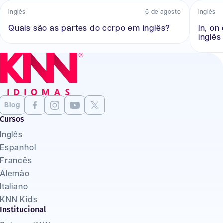
Inglês
6 de agosto
Inglês
Quais são as partes do corpo em inglês?
In, on
inglês
Blog
Cursos
Inglês
Espanhol
Francês
Alemão
Italiano
KNN Kids
Institucional