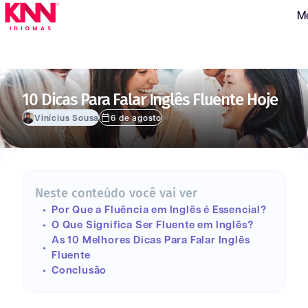
M
10 Dicas Para Falar Inglês Fluente Hoje
Vinícius Sousa
6 de agosto
Neste conteúdo você vai ver
Por Que a Fluência em Inglês é Essencial?
O Que Significa Ser Fluente em Inglês?
As 10 Melhores Dicas Para Falar Inglês
Fluente
Conclusão