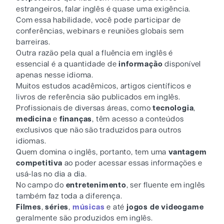
estrangeiros, falar inglês é quase uma exigência.
Com essa habilidade, você pode participar de
conferências, webinars e reuniões globais sem
barreiras.
Outra razão pela qual a fluência em inglês é
essencial é a quantidade de
informação
disponível
apenas nesse idioma.
Muitos estudos acadêmicos, artigos científicos e
livros de referência são publicados em inglês.
Profissionais de diversas áreas, como
tecnologia
,
medicina
e
finanças
, têm acesso a conteúdos
exclusivos que não são traduzidos para outros
idiomas.
Quem domina o inglês, portanto, tem uma
vantagem
competitiva
ao poder acessar essas informações e
usá-las no dia a dia.
No campo do
entretenimento
, ser fluente em inglês
também faz toda a diferença.
Filmes
,
séries
,
músicas
e até
jogos
de videogame
geralmente são produzidos em inglês.