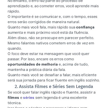
No entanto, o erro faz parte do processo de
aprendizado e, ao cometer erros, você aprende mais
rápido.
O importante é se comunicar e, com o tempo, esses
erros serão corrigidos de maneira natural.
Quanto mais você fala, mais rápido sua
confiança
aumenta e mais próximo você está da fluência.
Além disso, não se preocupe em parecer perfeito.
Mesmo falantes nativos cometem erros de vez em
quando.
O foco deve estar na mensagem que você quer
passar. Por isso, encare os erros como
oportunidades de melhoria
e, acima de tudo,
mantenha a prática diária da fala.
Quanto mais você se desafiar a falar, mais eficiente
será sua jornada para ficar fluente em inglês sozinho.
2. Assista Filmes e Séries Sem Legenda
Se você quer falar inglês rápido e fluente, assistir a
filmes
e
séries
sem legenda é uma excelente
técnica.