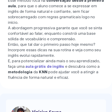
Esse método foca na
conversação desde a primeira
aula
, para que o aluno comece a se expressar em
inglês de forma natural e confiante, sem ficar
sobrecarregado com regras gramaticais logo no
início.
A abordagem progressiva garante que você se sinta
confortável ao falar, enquanto constrói uma base
sólida de vocabulário e compreensão.
Então, que tal dar o primeiro passo hoje mesmo?
Incorpore essas dicas na sua rotina e veja como seu
inglês evolui rapidamente.
E, para potencializar ainda mais o seu aprendizado,
faça uma
aula grátis de inglês
e descubra como a
metodologia
da
KNN
pode ajudar você a atingir a
fluência de forma natural e eficaz.