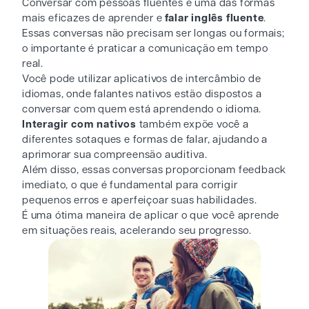
Conversar com pessoas fluentes é uma das formas
mais eficazes de aprender e
falar inglês fluente
.
Essas conversas não precisam ser longas ou formais;
o importante é praticar a comunicação em tempo
real.
Você pode utilizar aplicativos de intercâmbio de
idiomas, onde falantes nativos estão dispostos a
conversar com quem está aprendendo o idioma.
Interagir com nativos
também expõe você a
diferentes sotaques e formas de falar, ajudando a
aprimorar sua compreensão auditiva.
Além disso, essas conversas proporcionam feedback
imediato, o que é fundamental para corrigir
pequenos erros e aperfeiçoar suas habilidades.
É uma ótima maneira de aplicar o que você aprende
em situações reais, acelerando seu progresso.