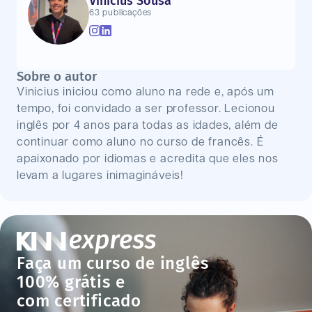
Vinícius Sousa
63 publicações
Sobre o autor
Vinicius iniciou como aluno na rede e, após um
tempo, foi convidado a ser professor. Lecionou
inglês por 4 anos para todas as idades, além de
continuar como aluno no curso de francês. É
apaixonado por idiomas e acredita que eles nos
levam a lugares inimagináveis!
Faça um curso de inglês
100% grátis e
com certificado