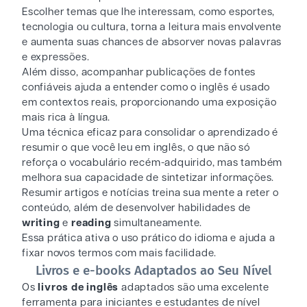
Escolher temas que lhe interessam, como esportes,
tecnologia ou cultura, torna a leitura mais envolvente
e aumenta suas chances de absorver novas palavras
e expressões.
Além disso, acompanhar publicações de fontes
confiáveis ajuda a entender como o inglês é usado
em contextos reais, proporcionando uma exposição
mais rica à língua.
Uma técnica eficaz para consolidar o aprendizado é
resumir o que você leu em inglês, o que não só
reforça o vocabulário recém-adquirido, mas também
melhora sua capacidade de sintetizar informações.
Resumir artigos e notícias treina sua mente a reter o
conteúdo, além de desenvolver habilidades de
writing
e
reading
simultaneamente.
Essa prática ativa o uso prático do idioma e ajuda a
fixar novos termos com mais facilidade.
Livros e e-books Adaptados ao Seu Nível
Os
livros de inglês
adaptados são uma excelente
ferramenta para iniciantes e estudantes de nível