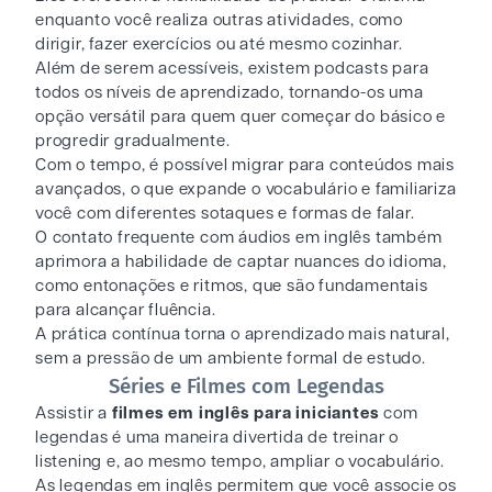
enquanto você realiza outras atividades, como
dirigir, fazer exercícios ou até mesmo cozinhar.
Além de serem acessíveis, existem podcasts para
todos os níveis de aprendizado, tornando-os uma
opção versátil para quem quer começar do básico e
progredir gradualmente.
Com o tempo, é possível migrar para conteúdos mais
avançados, o que expande o vocabulário e familiariza
você com diferentes sotaques e formas de falar.
O contato frequente com áudios em inglês também
aprimora a habilidade de captar nuances do idioma,
como entonações e ritmos, que são fundamentais
para alcançar fluência.
A prática contínua torna o aprendizado mais natural,
sem a pressão de um ambiente formal de estudo.
Séries e Filmes com Legendas
Assistir a
filmes em inglês para iniciantes
com
legendas é uma maneira divertida de treinar o
listening e, ao mesmo tempo, ampliar o vocabulário.
As legendas em inglês permitem que você associe os