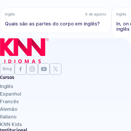
Inglês
6 de agosto
Inglês
Quais são as partes do corpo em inglês?
In, on
inglês
Blog
Cursos
Inglês
Espanhol
Francês
Alemão
Italiano
KNN Kids
Institucional