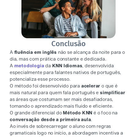
Conclusão
A
fluência em inglês
não se alcança da noite para o
dia, mas com prática constante e dedicada.
A
metodologia
da
KNN Idiomas
, desenvolvida
especialmente para falantes nativos de português,
potencializa esse processo.
O método foi desenvolvido para
acelerar
o que é
mais natural para quem fala português e
simplificar
as áreas que costumam ser mais desafiadoras,
tornando o aprendizado mais fluido e eficiente.
O grande diferencial do
Método KNN
é o foco na
conversação desde a primeira aula
.
Ao invés de sobrecarregar o aluno com regras
gramaticais logo no início, a abordagem incentiva a