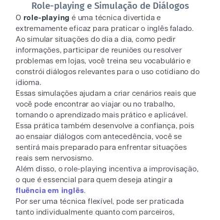
Role-playing e Simulação de Diálogos
O
role-playing
é uma técnica divertida e
extremamente eficaz para praticar o inglês falado.
Ao simular situações do dia a dia, como pedir
informações, participar de reuniões ou resolver
problemas em lojas, você treina seu vocabulário e
constrói diálogos relevantes para o uso cotidiano do
idioma.
Essas simulações ajudam a criar cenários reais que
você pode encontrar ao viajar ou no trabalho,
tornando o aprendizado mais prático e aplicável.
Essa prática também desenvolve a confiança, pois
ao ensaiar diálogos com antecedência, você se
sentirá mais preparado para enfrentar situações
reais sem nervosismo.
Além disso, o role-playing incentiva a improvisação,
o que é essencial para quem deseja atingir a
fluência em inglês
.
Por ser uma técnica flexível, pode ser praticada
tanto individualmente quanto com parceiros,