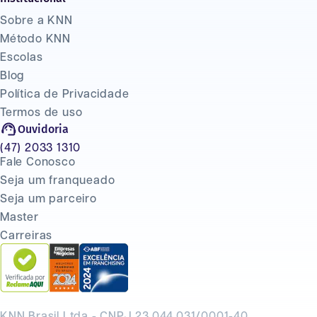
Sobre a KNN
Método KNN
Escolas
Blog
Política de Privacidade
Termos de uso
Ouvidoria
(47) 2033 1310
Fale Conosco
Seja um franqueado
Seja um parceiro
Master
Carreiras
KNN Brasil Ltda - CNPJ 23.044.031/0001-40