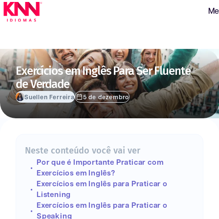
Me
Exercícios em Inglês Para Ser Fluente
de Verdade
Suellen Ferreira
5 de dezembro
Neste conteúdo você vai ver
Por que é Importante Praticar com
Exercícios em Inglês?
Exercícios em Inglês para Praticar o
Listening
Exercícios em Inglês para Praticar o
Speaking