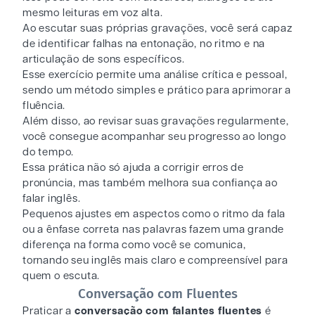
mesmo leituras em voz alta.
Ao escutar suas próprias gravações, você será capaz
de identificar falhas na entonação, no ritmo e na
articulação de sons específicos.
Esse exercício permite uma análise crítica e pessoal,
sendo um método simples e prático para aprimorar a
fluência.
Além disso, ao revisar suas gravações regularmente,
você consegue acompanhar seu progresso ao longo
do tempo.
Essa prática não só ajuda a corrigir erros de
pronúncia, mas também melhora sua confiança ao
falar inglês.
Pequenos ajustes em aspectos como o ritmo da fala
ou a ênfase correta nas palavras fazem uma grande
diferença na forma como você se comunica,
tornando seu inglês mais claro e compreensível para
quem o escuta.
Conversação com Fluentes
Praticar a
conversação com falantes fluentes
é