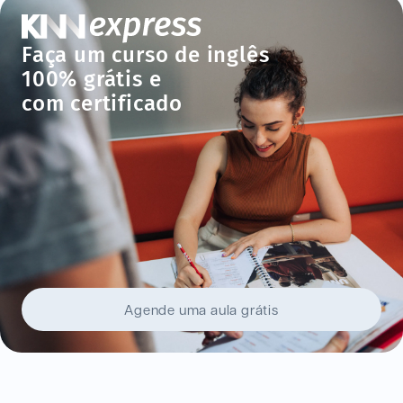
Faça um curso de inglês
100% grátis e
com certificado
Agende uma aula grátis