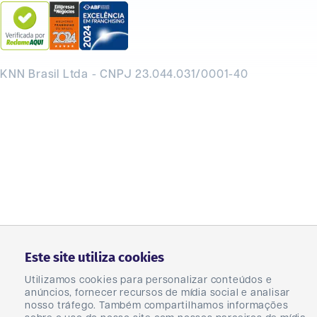
KNN Brasil Ltda - CNPJ 23.044.031/0001-40
Este site utiliza cookies
Utilizamos cookies para personalizar conteúdos e
anúncios, fornecer recursos de mídia social e analisar
nosso tráfego. Também compartilhamos informações