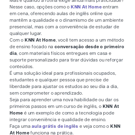
Mas e quando a rotina exige ainda mais praticidade?
Nesse caso, opções como o
KNN At Home
entram
em cena, oferecendo aulas de inglês online que
mantêm a qualidade e o dinamismo de um ambiente
presencial, mas com a conveniência de estudar de
qualquer lugar.
Com o
KNN At Home
, você tem acesso a um método
de ensino focado na
conversação desde o primeiro
dia
, com materiais físicos entregues em casa e
suporte personalizado para tirar dúvidas ou reforçar
conteúdos.
É uma solução ideal para profissionais ocupados,
estudantes e qualquer pessoa que precise de
liberdade para ajustar os estudos ao seu dia a dia,
sem comprometer o aprendizado.
Seja para aprender uma nova habilidade ou dar os
primeiros passos em um curso de inglês, o
KNN At
Home
é um exemplo de como a tecnologia pode
integrar conveniência e qualidade de ensino.
Faça uma
aula grátis de inglês
e veja como o
KNN
At Home
funciona na prática.