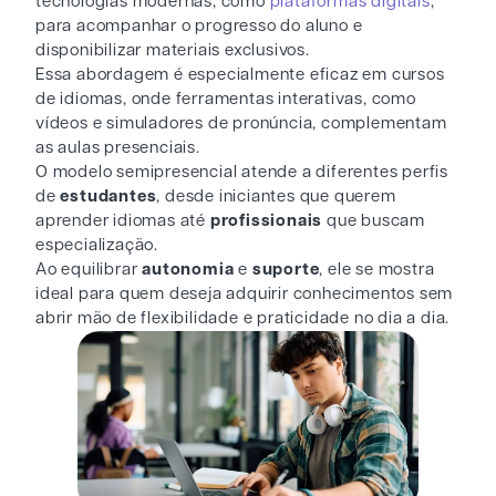
tecnologias modernas, como
plataformas digitais
,
para acompanhar o progresso do aluno e
disponibilizar materiais exclusivos.
Essa abordagem é especialmente eficaz em cursos
de idiomas, onde ferramentas interativas, como
vídeos e simuladores de pronúncia, complementam
as aulas presenciais.
O modelo semipresencial atende a diferentes perfis
de
estudantes
, desde iniciantes que querem
aprender idiomas até
profissionais
que buscam
especialização.
Ao equilibrar
autonomia
e
suporte
, ele se mostra
ideal para quem deseja adquirir conhecimentos sem
abrir mão de flexibilidade e praticidade no dia a dia.