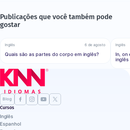
Publicações que você também pode
gostar
Inglês
6 de agosto
Inglês
Quais são as partes do corpo em inglês?
In, on
inglês
Blog
Cursos
Inglês
Espanhol