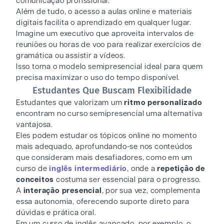
comunicação profissional.
Além de tudo, o acesso a aulas online e materiais
digitais facilita o aprendizado em qualquer lugar.
Imagine um executivo que aproveita intervalos de
reuniões ou horas de voo para realizar exercícios de
gramática ou assistir a vídeos.
Isso torna o modelo semipresencial ideal para quem
precisa maximizar o uso do tempo disponível.
Estudantes Que Buscam Flexibilidade
Estudantes que valorizam um
ritmo personalizado
encontram no curso semipresencial uma alternativa
vantajosa.
Eles podem estudar os tópicos online no momento
mais adequado, aprofundando-se nos conteúdos
que consideram mais desafiadores, como em um
curso de
inglês intermediário
, onde a
repetição de
conceitos
costuma ser essencial para o progresso.
A
interação presencial
, por sua vez, complementa
essa autonomia, oferecendo suporte direto para
dúvidas e prática oral.
Em um curso de inglês avançado, por exemplo, o