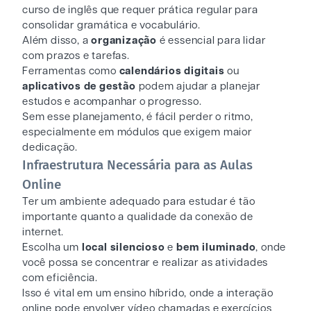
curso de inglês que requer prática regular para
consolidar gramática e vocabulário.
Além disso, a
organização
é essencial para lidar
com prazos e tarefas.
Ferramentas como
calendários digitais
ou
aplicativos de gestão
podem ajudar a planejar
estudos e acompanhar o progresso.
Sem esse planejamento, é fácil perder o ritmo,
especialmente em módulos que exigem maior
dedicação.
Infraestrutura Necessária para as Aulas
Online
Ter um ambiente adequado para estudar é tão
importante quanto a qualidade da conexão de
internet.
Escolha um
local silencioso
e
bem iluminado
, onde
você possa se concentrar e realizar as atividades
com eficiência.
Isso é vital em um ensino híbrido, onde a interação
online pode envolver vídeo chamadas e exercícios