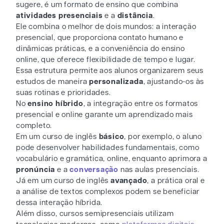
sugere, é um formato de ensino que combina
atividades presenciais
e a
distância
.
Ele combina o melhor de dois mundos: a interação
presencial, que proporciona contato humano e
dinâmicas práticas, e a conveniência do ensino
online, que oferece flexibilidade de tempo e lugar.
Essa estrutura permite aos alunos organizarem seus
estudos de maneira
personalizada
, ajustando-os às
suas rotinas e prioridades.
No
ensino híbrido
, a integração entre os formatos
presencial e online garante um aprendizado mais
completo.
Em um curso de inglês
básico
, por exemplo, o aluno
pode desenvolver habilidades fundamentais, como
vocabulário e gramática, online, enquanto aprimora a
pronúncia
e a
conversação
nas aulas presenciais.
Já em um curso de inglês
avançado
, a prática oral e
a análise de textos complexos podem se beneficiar
dessa interação híbrida.
Além disso, cursos semipresenciais utilizam