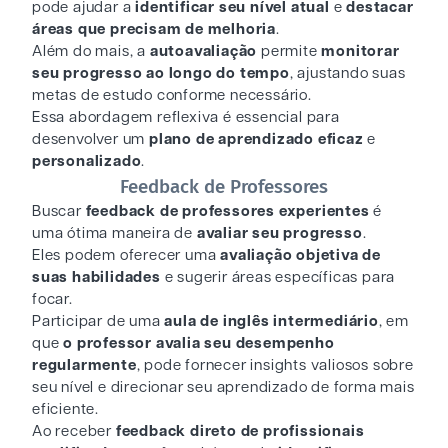
pode ajudar a
identificar seu nível atual
e
destacar
áreas que precisam de melhoria
.
Além do mais, a
autoavaliação
permite
monitorar
seu progresso ao longo do tempo
, ajustando suas
metas de estudo conforme necessário.
Essa abordagem reflexiva é essencial para
desenvolver um
plano de aprendizado eficaz
e
personalizado
.
Feedback de Professores
Buscar
feedback de professores experientes
é
uma ótima maneira de
avaliar seu progresso
.
Eles podem oferecer uma
avaliação objetiva
de
suas habilidades
e sugerir áreas específicas para
focar.
Participar de uma
aula de inglês intermediário
, em
que
o professor avalia seu desempenho
regularmente
, pode fornecer insights valiosos sobre
seu nível e direcionar seu aprendizado de forma mais
eficiente.
Ao receber
feedback direto de profissionais