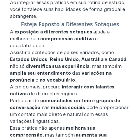
Ao integrar essas práticas em sua rotina de estudo,
você fortalece suas habilidades de forma gradual e
abrangente.
Esteja Exposto a Diferentes Sotaques
A
exposição a diferentes sotaques
ajuda a
melhorar sua
compreensão auditiva
e
adaptabilidade.
Assistir a conteúdos de países variados, como
Estados Unidos
,
Reino Unido
,
Austrália
e
Canadá
,
não só
diversifica sua experiência
, mas também
amplia seu entendimento
das
variações na
pronúncia
e
no vocabulário
.
Além do mais, procure
interagir com falantes
nativos
de diferentes regiões.
Participar de
comunidades on-line
e
grupos de
conversação
nas
mídias sociais
pode proporcionar
um contato mais direto e natural com essas
variações linguísticas.
Essa prática não apenas
melhora sua
compreensão
, mas também
aumenta sua