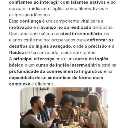
confiantes
ao interagir com falantes nativos
e ao
consumir mídias em inglês, como filmes, livros e
artigos acadêmicos.
Essa
confiança
é um componente vital para a
motivação
e o
avanço no aprendizado
do idioma.
Com uma base sólida no
nível intermediário
, os
alunos estão melhor preparados para
enfrentar os
desafios do inglês avançado
, onde a
precisão
e a
fluidez
se tornam ainda mais importantes.
A
principal diferença
entre um
curso de
inglês
básico
e um
curso de inglês intermediário
está na
profundidade do conhecimento linguístico
e na
capacidade de se comunicar de forma mais
complexa
e eficiente.