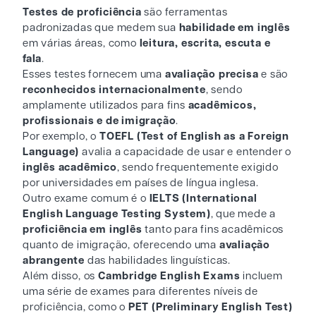
Testes de proficiência
são ferramentas
padronizadas que medem sua
habilidade em inglês
em várias áreas, como
leitura, escrita, escuta e
fala
.
Esses testes fornecem uma
avaliação precisa
e são
reconhecidos internacionalmente
, sendo
amplamente utilizados para fins
acadêmicos,
profissionais e de imigração
.
Por exemplo, o
TOEFL (Test of English as a Foreign
Language)
avalia a capacidade de usar e entender o
inglês acadêmico
, sendo frequentemente exigido
por universidades em países de língua inglesa.
Outro exame comum é o
IELTS (International
English Language Testing System)
, que mede a
proficiência em inglês
tanto para fins acadêmicos
quanto de imigração, oferecendo uma
avaliação
abrangente
das habilidades linguísticas.
Além disso, os
Cambridge English Exams
incluem
uma série de exames para diferentes níveis de
proficiência, como o
PET (Preliminary English Test)