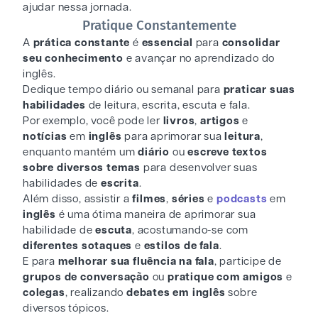
ajudar nessa jornada.
Pratique Constantemente
A
prática constante
é
essencial
para
consolidar
seu conhecimento
e avançar no aprendizado do
inglês.
Dedique tempo diário ou semanal para
praticar suas
habilidades
de leitura, escrita, escuta e fala.
Por exemplo, você pode ler
livros
,
artigos
e
notícias
em
inglês
para aprimorar sua
leitura
,
enquanto mantém um
diário
ou
escreve textos
sobre diversos temas
para desenvolver suas
habilidades de
escrita
.
Além disso, assistir a
filmes
,
séries
e
podcasts
em
inglês
é uma ótima maneira de aprimorar sua
habilidade de
escuta
, acostumando-se com
diferentes sotaques
e
estilos de fala
.
E para
melhorar sua fluência na
fala
, participe de
grupos de conversação
ou
pratique com amigos
e
colegas
, realizando
debates em inglês
sobre
diversos tópicos.