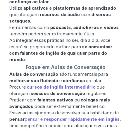
confiança
ao falar
.
Utilize
aplicativos
e
plataformas de aprendizado
que ofereçam
recursos de áudio
com
diversos
sotaques
.
Ferramentas como
podcasts
,
audiolivros
e
vídeos
também podem ser extremamente úteis.
Ao integrar essas práticas no seu dia a dia, você
estará se preparando melhor para
se comunicar
com
falantes de inglês de qualquer parte do
mundo
.
Foque em Aulas de Conversação
Aulas de conversação
são fundamentais para
melhorar sua fluência
e
confiança
ao falar.
Procure
cursos de inglês intermediário
que
ofereçam
sessões de conversação
regulares.
Praticar com
falantes nativos
ou
colegas mais
avançados
pode ser extremamente benéfico.
Essas aulas ajudam a desenvolver sua habilidade de
pensar
pensar e
responder rapidamente em inglês
,
uma competência crucial para alcançar níveis mais