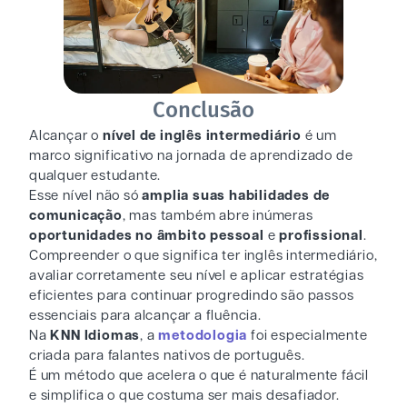
Conclusão
Alcançar o
nível de inglês intermediário
é um
marco significativo na jornada de aprendizado de
qualquer estudante.
Esse nível não só
amplia suas habilidades de
comunicação
, mas também abre inúmeras
oportunidades no âmbito pessoal
e
profissional
.
Compreender o que significa ter inglês intermediário,
avaliar corretamente seu nível e aplicar estratégias
eficientes para continuar progredindo são passos
essenciais para alcançar a fluência.
Na
KNN Idiomas
, a
metodologia
foi especialmente
criada para falantes nativos de português.
É um método que acelera o que é naturalmente fácil
e simplifica o que costuma ser mais desafiador.