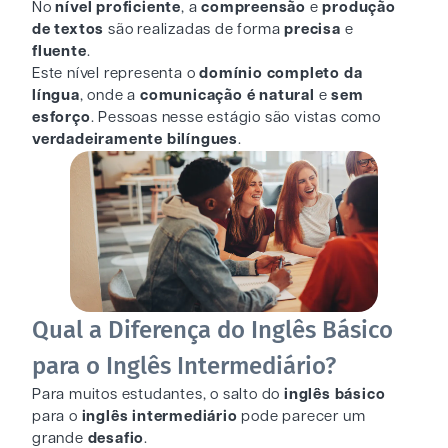
No
nível proficiente
, a
compreensão
e
produção
de textos
são realizadas de forma
precisa
e
fluente
.
Este nível representa o
domínio completo da
língua
, onde a
comunicação é natural
e
sem
esforço
. Pessoas nesse estágio são vistas como
verdadeiramente bilíngues
.
Qual a Diferença do Inglês Básico
para o Inglês Intermediário?
Para muitos estudantes, o salto do
inglês básico
para o
inglês intermediário
pode parecer um
grande
desafio
.