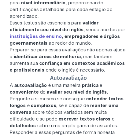
para
nível intermediário
, proporcionando
certificações detalhadas para cada estágio do
aprendizado.
Esses testes são essenciais para
validar
oficialmente seu nível de inglês
, sendo aceitos por
instituições de ensino
, empregadores e órgãos
governamentais
ao redor do mundo.
Preparar-se para essas avaliações não apenas ajuda
a
identificar áreas de melhoria
, mas também
aumenta sua
confiança em contextos acadêmicos
e profissionais
onde o inglês é necessário.
Autoavaliação
A
autoavaliação
é uma maneira
prática
e
conveniente
de
avaliar seu nível de inglês
.
Pergunte a si mesmo se consegue
entender textos
longos
e
complexos
, se é capaz de
manter uma
conversa
sobre tópicos variados sem muita
dificuldade e se pode
escrever textos claros
e
detalhados
sobre uma ampla gama de assuntos.
Responder a essas perguntas de forma honesta