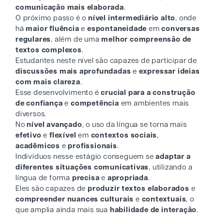
comunicação mais elaborada
.
O próximo passo é o
nível intermediário alto
, onde
há
maior fluência
e
espontaneidade
em
conversas
regulares
, além de uma
melhor compreensão de
textos complexos
.
Estudantes neste nível são capazes de participar de
discussões mais aprofundadas
e
expressar ideias
com mais clareza
.
Esse desenvolvimento é
crucial para a construção
de confiança
e
competência
em ambientes mais
diversos.
No
nível avançado
, o uso da língua se torna mais
efetivo
e
flexível
em
contextos sociais
,
acadêmicos
e
profissionais
.
Indivíduos nesse estágio conseguem se
adaptar a
diferentes situações comunicativas
, utilizando a
língua de forma
precisa
e
apropriada
.
Eles são capazes de
produzir textos elaborados
e
compreender nuances culturais
e
contextuais
, o
que amplia ainda mais sua
habilidade de interação
.