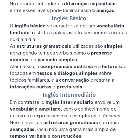
No entanto, entender as
diferenças específicas
entre esses níveis pode facilitar essa
transição
.
Inglês Básico
O
inglês básico
se caracteriza por um
vocabulário
limitado
, restrito a palavras e frases comuns usadas
no dia a dia.
As
estruturas gramaticais
utilizadas são
simples
,
abrangendo tempos verbais como o
presente
simples
e o
passado simples
.
Além disso, a
compreensão auditiva
e a
leitura
são
focadas em
textos
e
diálogos simples
sobre
tópicos familiares, e a
conversação
é restrita a
interações curtas
e
previsíveis
.
Inglês Intermediário
Em contraste, o
inglês intermediário
envolve um
vocabulário ampliado
, com o conhecimento de
palavras e expressões mais complexas e técnicas.
Nesse nível, as
estruturas gramaticais
são mais
avançadas
, incluindo uma gama mais ampla de
tempos verbais
e
construções
.