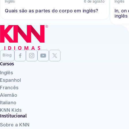
Inglês
6 de agosto
Inglês
Quais são as partes do corpo em inglês?
In, on
inglês
Blog
Cursos
Inglês
Espanhol
Francês
Alemão
Italiano
KNN Kids
Institucional
Sobre a KNN