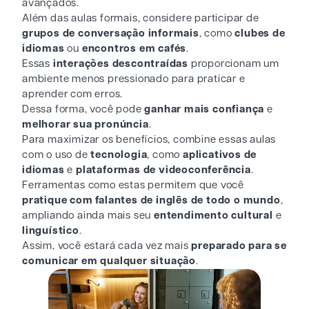
avançados.
Além das aulas formais, considere participar de
grupos de conversação informais
, como
clubes de
idiomas
ou
encontros em cafés
.
Essas
interações descontraídas
proporcionam um
ambiente menos pressionado para praticar e
aprender com erros.
Dessa forma, você pode
ganhar mais confiança
e
melhorar sua pronúncia
.
Para maximizar os benefícios, combine essas aulas
com o uso de
tecnologia
, como
aplicativos de
idiomas
e
plataformas de videoconferência
.
Ferramentas como estas permitem que você
pratique com falantes de inglês de todo o mundo
,
ampliando ainda mais seu
entendimento cultural
e
linguístico
.
Assim, você estará cada vez mais
preparado para se
comunicar em qualquer situação
.