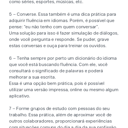
como séries, esportes, músicas, etc.
5 – Converse. Essa também é uma dica prática para
adquirir fluência em idiomas. Porém, é possível que
pense: “eu não tenho com quem conversar”.
Uma solução para isso é fazer simulação de diálogos,
onde você pergunta e responde. Se puder, grave
estas conversas e ouça para treinar os ouvidos.
6 – Tenha sempre por perto um dicionário do idioma
que você está buscando fluência. Com ele, você
consultará o significado de palavras e poderá
melhorar a sua escrita.
Essa é uma opção bem prática, pois é possível
utilizar uma versão impressa, online ou mesmo algum
aplicativo.
7 – Forme grupos de estudo com pessoas do seu
trabalho. Essa prática, além de aproximar você de
outros colaboradores, proporcionará experiências
com situações comuns do dia a dia da sua profissão.