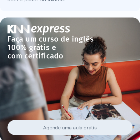
Faça um curso de inglês
100% grátis e
com certificado
Agende uma aula grátis