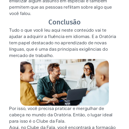
enfatizar algum assunto em especial e também
permitem que as pessoas reflitam sobre algo que
você falou.
Conclusão
Tudo o que você leu aqui neste conteúdo vai te
ajudar a adquirir a fluência em idiomas. E a Oratória
tem papel destacado no aprendizado de novas
línguas, que é uma das principais exigências do
mercado de trabalho.
Por isso, você precisa praticar e mergulhar de
cabeça no mundo da Oratória. Então, o lugar ideal
para isso é o Clube da Fala.
Aqui, no Clube da Fala, você encontrará a formação