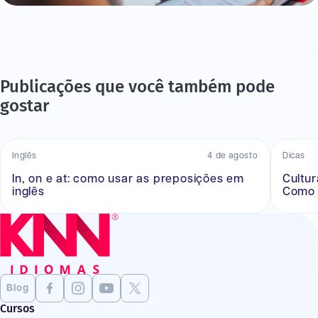
Publicações que você também pode
gostar
Inglês
4 de agosto
Dicas
In, on e at: como usar as preposições em
Cultu
inglês
Como 
Blog
Cursos