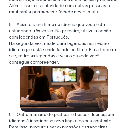
Além disso, essa atividade com outras pessoas te
motivará a permanecer focado neste intuito.
8 – Assista a um filme no idioma que você está
estudando três vezes. Na primeira, utilize a opção
com legendas em Português.
Na segunda vez, mude para legendas no mesmo
idioma que está sendo falado no filme. E, na terceira
vez, retire as legendas e veja o quando você
consegue compreender.
9 – Outra maneira de praticar e buscar fluência em
idiomas é inserir essa nova língua no seu contexto.
Para isso, procure usar expressões estrangeiras,