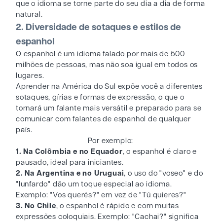
que o idioma se torne parte do seu dia a dia de forma
natural.
2. Diversidade de sotaques e estilos de
espanhol
O espanhol é um idioma falado por mais de 500
milhões de pessoas, mas não soa igual em todos os
lugares.
Aprender na América do Sul expõe você a diferentes
sotaques, gírias e formas de expressão, o que o
tornará um falante mais versátil e preparado para se
comunicar com falantes de espanhol de qualquer
país.
Por exemplo:
1. Na Colômbia e no Equador
, o espanhol é claro e
pausado, ideal para iniciantes.
2. Na Argentina e no Uruguai
, o uso do "voseo" e do
"lunfardo" dão um toque especial ao idioma.
Exemplo: "Vos querés?" em vez de "Tú quieres?"
3. No Chile
, o espanhol é rápido e com muitas
expressões coloquiais. Exemplo: "Cachai?" significa