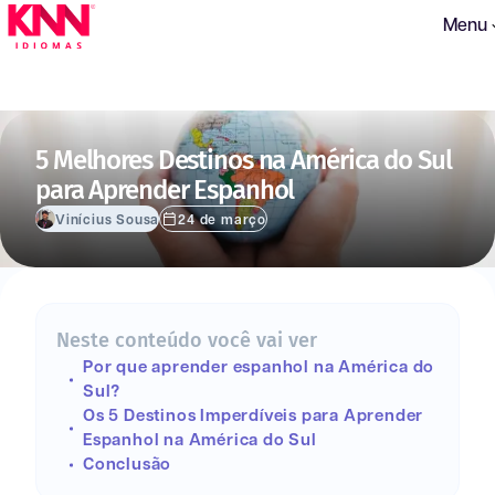
Menu
5 Melhores Destinos na América do Sul
para Aprender Espanhol
Vinícius Sousa
24 de março
Neste conteúdo você vai ver
Por que aprender espanhol na América do
Sul?
Os 5 Destinos Imperdíveis para Aprender
Espanhol na América do Sul
Conclusão