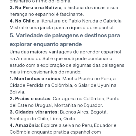
ensinarão o ritmo do idioma.
3. No Peru e na Bolívia
, a história dos incas e sua
herança no espanhol é fascinante.
4. No Chile
, a literatura de Pablo Neruda e Gabriela
Mistral é uma janela para a riqueza do espanhol.
5. Variedade de paisagens e destinos para
explorar enquanto aprende
Uma das maiores vantagens de aprender espanhol
na América do Sul é que você pode combinar o
estudo com a exploração de algumas das paisagens
mais impressionantes do mundo:
1. Montanhas e ruínas
: Machu Picchu no Peru, a
Cidade Perdida na Colômbia, o Salar de Uyuni na
Bolívia.
2. Praias e costas
: Cartagena na Colômbia, Punta
del Este no Uruguai, Montañita no Equador.
3. Cidades vibrantes
: Buenos Aires, Bogotá,
Santiago do Chile, Lima, Quito.
4. Amazônia
: Explore a selva no Peru, Equador e
Colômbia enquanto pratica espanhol com