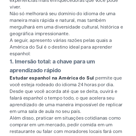
experiências mais enriquecedoras que você pode
viver.
Não só melhorará seu domínio do idioma de uma
maneira mais rápida e natural, mas também
mergulhará em uma diversidade cultural, histórica e
geográfica impressionante.
A seguir, apresento várias razões pelas quais a
América do Sul é o destino ideal para aprender
espanhol:
1. Imersão total: a chave para um
aprendizado rápido
Estudar espanhol na América do Sul
permite que
você esteja rodeado do idioma 24 horas por dia.
Desde que você acorda até que se deita, ouvirá e
falará espanhol o tempo todo, o que acelera seu
aprendizado de uma maneira impossível de replicar
em uma sala de aula no seu país.
Além disso, praticar em situações cotidianas como
comprar em um mercado, pedir comida em um
restaurante ou falar com moradores locais fará com