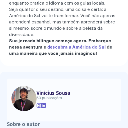
enquanto pratica o idioma com os guias locais.
Seja qual for o seu destino, uma coisa é certa: a
América do Sul vai te transformar. Você não apenas
aprenderá espanhol, mas também aprenderá sobre
si mesmo, sobre o mundo e sobre a beleza da
diversidade.
Sua jornada bilíngue começa agora. Embarque
nessa aventura e
descubra a América do Sul
de
uma maneira que você jamais imaginou!
Vinícius Sousa
63 publicações
Sobre o autor