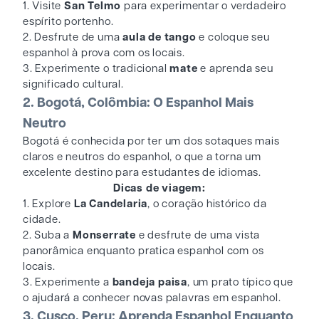
1. Visite
San Telmo
para experimentar o verdadeiro
espírito portenho.
2. Desfrute de uma
aula de tango
e coloque seu
espanhol à prova com os locais.
3. Experimente o tradicional
mate
e aprenda seu
significado cultural.
2. Bogotá, Colômbia: O Espanhol Mais
Neutro
Bogotá é conhecida por ter um dos sotaques mais
claros e neutros do espanhol, o que a torna um
excelente destino para estudantes de idiomas.
Dicas de viagem:
1. Explore
La Candelaria
, o coração histórico da
cidade.
2. Suba a
Monserrate
e desfrute de uma vista
panorâmica enquanto pratica espanhol com os
locais.
3. Experimente a
bandeja paisa
, um prato típico que
o ajudará a conhecer novas palavras em espanhol.
3. Cusco, Peru: Aprenda Espanhol Enquanto