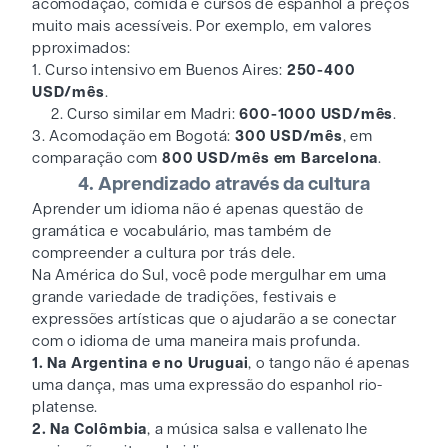
acomodação, comida e cursos de espanhol a preços
muito mais acessíveis. Por exemplo, em valores
pproximados:
1. Curso intensivo em Buenos Aires:
250-400
USD/mês
.
2. Curso similar em Madri:
600-1000 USD/mês
.
3. Acomodação em Bogotá:
300 USD/mês
, em
comparação com
800 USD/mês em Barcelona
.
4. Aprendizado através da cultura
Aprender um idioma não é apenas questão de
gramática e vocabulário, mas também de
compreender a cultura por trás dele.
Na América do Sul, você pode mergulhar em uma
grande variedade de tradições, festivais e
expressões artísticas que o ajudarão a se conectar
com o idioma de uma maneira mais profunda.
1. Na Argentina e no Uruguai
, o tango não é apenas
uma dança, mas uma expressão do espanhol rio-
platense.
2. Na Colômbia
, a música salsa e vallenato lhe