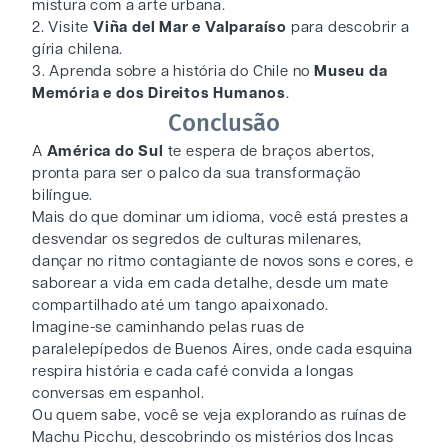
mistura com a arte urbana.
2. Visite
Viña del Mar e Valparaíso
para descobrir a
gíria chilena.
3. Aprenda sobre a história do Chile no
Museu da
Memória e dos Direitos Humanos
.
Conclusão
A
América do Sul
te espera de braços abertos,
pronta para ser o palco da sua transformação
bilíngue.
Mais do que dominar um idioma, você está prestes a
desvendar os segredos de culturas milenares,
dançar no ritmo contagiante de novos sons e cores, e
saborear a vida em cada detalhe, desde um mate
compartilhado até um tango apaixonado.
Imagine-se caminhando pelas ruas de
paralelepípedos de Buenos Aires, onde cada esquina
respira história e cada café convida a longas
conversas em espanhol.
Ou quem sabe, você se veja explorando as ruínas de
Machu Picchu, descobrindo os mistérios dos Incas