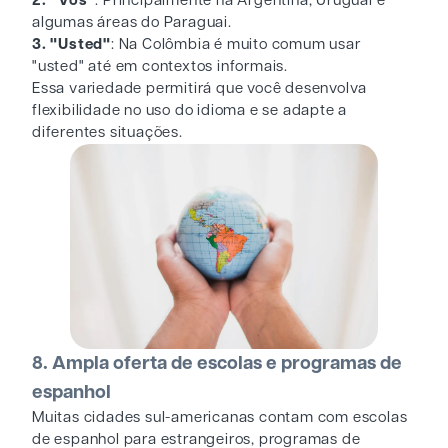
2. "Vos"
: Principalmente na Argentina, Uruguai e
algumas áreas do Paraguai.
3. "Usted"
: Na Colômbia é muito comum usar
"usted" até em contextos informais.
Essa variedade permitirá que você desenvolva
flexibilidade no uso do idioma e se adapte a
diferentes situações.
8. Ampla oferta de escolas e programas de
espanhol
Muitas cidades sul-americanas contam com escolas
de espanhol para estrangeiros, programas de