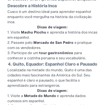
Descobre a História Inca
Cusco é um destino ideal para aprender espanhol
enquanto você mergulha na história da civilização
inca.
Dicas de viagem:
1. Visite
Machu Picchu
e aprenda a história dos incas
em espanhol.
2. Passeie pelo
Mercado de San Pedro
e pratique
com os vendedores.
3. Participe de um
tour gastronômico
para
conhecer a cozinha peruana e seu vocabulário.
4. Quito, Equador: Espanhol Claro e Pausado
Localizada na metade do mundo, Quito é uma das
cidades mais fascinantes da América do Sul. Seu
espanhol é claro e pausado, o que facilita o
aprendizado para estrangeiros.
Dicas de viagem:
1. Visite a
Metade do Mundo
e aprenda dados
curiosos em espanhol.