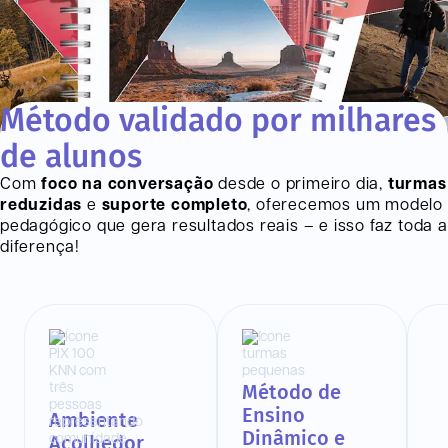
Método validado por milhares
de alunos
Com
foco na conversação
desde o primeiro dia,
turmas
reduzidas
e
suporte completo
, oferecemos um modelo
pedagógico que gera resultados reais – e isso faz toda a
diferença!
Método de
Ensino
Ambiente
Dinâmico e
Acolhedor