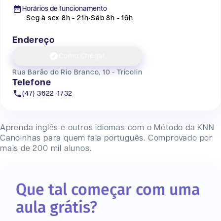
Horários de funcionamento
Seg à sex 8h - 21h
•
Sáb 8h - 16h
Endereço
Como Chegar
Rua Barão do Rio Branco, 10 - Tricolin
Telefone
(47) 3622-1732
Aprenda inglês e outros idiomas com o Método da KNN
Canoinhas
para quem fala português. Comprovado por
mais de 200 mil alunos.
Que tal começar com uma
aula grátis?