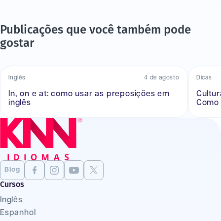
Publicações que você também pode
gostar
Inglês
4 de agosto
Dicas
In, on e at: como usar as preposições em
Cultu
inglês
Como 
Blog
Cursos
Inglês
Espanhol