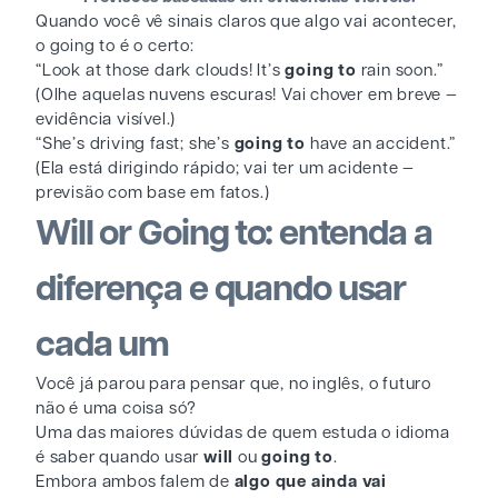
Quando você vê sinais claros que algo vai acontecer,
o going to é o certo:
“Look at those dark clouds! It’s
going to
rain soon.”
(Olhe aquelas nuvens escuras! Vai chover em breve —
evidência visível.)
“She’s driving fast; she’s
going to
have an accident.”
(Ela está dirigindo rápido; vai ter um acidente —
previsão com base em fatos.)
Will or Going to: entenda a
diferença e quando usar
cada um
Você já parou para pensar que, no inglês, o futuro
não é uma coisa só?
Uma das maiores dúvidas de quem estuda o idioma
é saber quando usar
will
ou
going to
.
Embora ambos falem de
algo que ainda vai