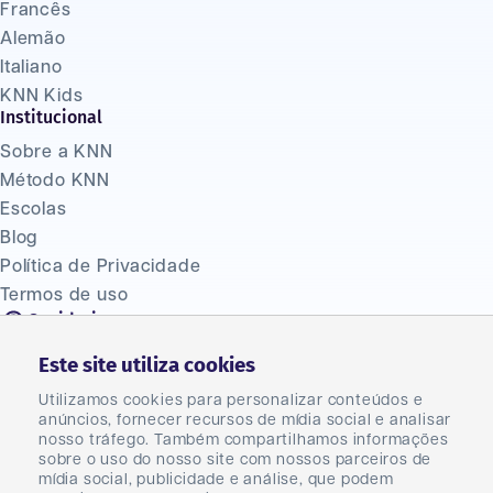
Francês
Alemão
Italiano
KNN Kids
Institucional
Sobre a KNN
Método KNN
Escolas
Blog
Política de Privacidade
Termos de uso
Ouvidoria
(47) 2033 1310
Este site utiliza cookies
Fale Conosco
Seja um franqueado
Utilizamos cookies para personalizar conteúdos e
anúncios, fornecer recursos de mídia social e analisar
Seja um parceiro
nosso tráfego. Também compartilhamos informações
Master
sobre o uso do nosso site com nossos parceiros de
mídia social, publicidade e análise, que podem
Carreiras