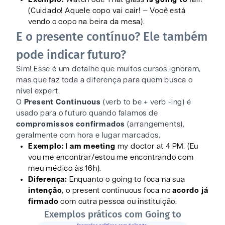
(Cuidado! Aquele copo vai cair! — Você está
vendo o copo na beira da mesa).
E o presente contínuo? Ele também
pode indicar futuro?
Sim! Esse é um detalhe que muitos cursos ignoram,
mas que faz toda a diferença para quem busca o
nível expert.
O
Present Continuous
(verb to be + verb -ing) é
usado para o futuro quando falamos de
compromissos confirmados
(arrangements),
geralmente com hora e lugar marcados.
Exemplo:
I
am meeting
my doctor at 4 PM. (Eu
vou me encontrar/estou me encontrando com
meu médico às 16h).
Diferença:
Enquanto o going to foca na sua
intenção
, o present continuous foca no
acordo já
firmado
com outra pessoa ou instituição.
Exemplos práticos com Going to