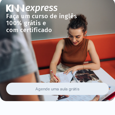
Faça um curso de inglês
100% grátis e
com certificado
Agende uma aula grátis