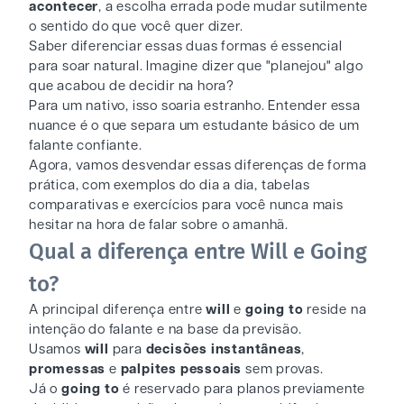
acontecer
, a escolha errada pode mudar sutilmente
o sentido do que você quer dizer.
Saber diferenciar essas duas formas é essencial
para soar natural. Imagine dizer que "planejou" algo
que acabou de decidir na hora?
Para um nativo, isso soaria estranho. Entender essa
nuance é o que separa um estudante básico de um
falante confiante.
Agora, vamos desvendar essas diferenças de forma
prática, com exemplos do dia a dia, tabelas
comparativas e exercícios para você nunca mais
hesitar na hora de falar sobre o amanhã.
Qual a diferença entre Will e Going
to?
A principal diferença entre
will
e
going to
reside na
intenção do falante e na base da previsão.
Usamos
will
para
decisões instantâneas
,
promessas
e
palpites pessoais
sem provas.
Já o
going to
é reservado para planos previamente