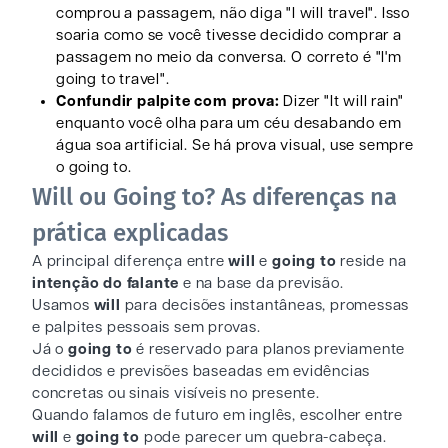
comprou a passagem, não diga "I will travel". Isso
soaria como se você tivesse decidido comprar a
passagem no meio da conversa. O correto é "I'm
going to travel".
Confundir palpite com prova:
Dizer "It will rain"
enquanto você olha para um céu desabando em
água soa artificial. Se há prova visual, use sempre
o going to.
Will ou Going to? As diferenças na
prática explicadas
A principal diferença entre
will
e
going to
reside na
intenção do falante
e na base da previsão.
Usamos
will
para decisões instantâneas, promessas
e palpites pessoais sem provas.
Já o
going to
é reservado para planos previamente
decididos e previsões baseadas em evidências
concretas ou sinais visíveis no presente.
Quando falamos de futuro em inglês, escolher entre
will
e
going to
pode parecer um quebra-cabeça.