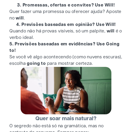
3. Promessas, ofertas e convites? Use Will!
Quer fazer uma promessa ou oferecer ajuda? Aposte
no
will
.
4. Previsões baseadas em opinião? Use Will!
Quando não há provas visíveis, só um palpite,
will
é o
verbo ideal.
5. Previsões baseadas em evidências? Use Going
to!
Se você vê algo acontecendo (como nuvens escuras),
escolha
going to
para mostrar certeza.
Quer soar mais natural?
O segredo não está só na gramática, mas no