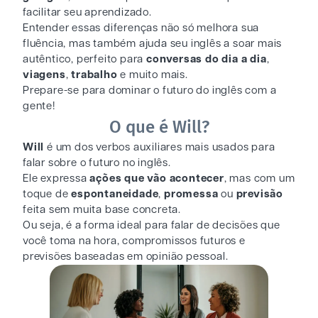
facilitar seu aprendizado.
Entender essas diferenças não só melhora sua
fluência, mas também ajuda seu inglês a soar mais
autêntico, perfeito para
conversas do dia a dia
,
viagens
,
trabalho
e muito mais.
Prepare-se para dominar o futuro do inglês com a
gente!
O que é Will?
Will
é um dos verbos auxiliares mais usados para
falar sobre o futuro no inglês.
Ele expressa
ações que vão acontecer
, mas com um
toque de
espontaneidade
,
promessa
ou
previsão
feita sem muita base concreta.
Ou seja, é a forma ideal para falar de decisões que
você toma na hora, compromissos futuros e
previsões baseadas em opinião pessoal.