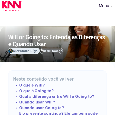
Menu
Will or Going to: Entenda as Diferenças
e Quando Usar
Alexandre Rígoli
3 de março
Neste conteúdo você vai ver
O que é Will?
O que é Going to?
Qual a diferença entre Will e Going to?
Quando usar Will?
Quando usar Going to?
E o presente contínuo? Ele também pode