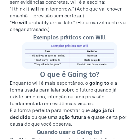
sem evidências concretas, will é a escolha:
"I think it
will
rain tomorrow.” (Acho que vai chover
amanhã — previsão sem certeza.)
“He
will
probably arrive late.” (Ele provavelmente vai
chegar atrasado.)
Exemplos práticos com Will
O que é Going to?
Enquanto will é mais espontâneo, o
going to
é a
forma usada para falar sobre o futuro quando já
existe um plano, intenção ou uma previsão
fundamentada em evidências visuais.
É a forma perfeita para mostrar que
algo já foi
decidido
ou que uma
ação futura
é quase certa por
causa do que você observa.
Quando usar o Going to?