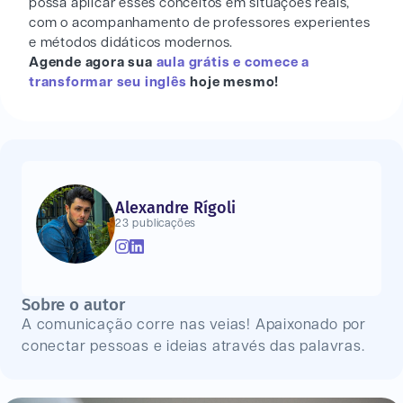
possa aplicar esses conceitos em situações reais,
com o acompanhamento de professores experientes
e métodos didáticos modernos.
Agende agora sua
aula grátis e comece a
transformar seu inglês
hoje mesmo!
Alexandre Rígoli
23 publicações
Sobre o autor
A comunicação corre nas veias! Apaixonado por
conectar pessoas e ideias através das palavras.