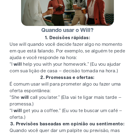
Quando usar o Will?
1. Decisões rápidas:
Use will quando você decide fazer algo no momento
em que está falando. Por exemplo, se alguém te pede
ajuda e você responde na hora:
“I
will
help you with your homework.” (Eu vou ajudar
com sua lição de casa — decisão tomada na hora.)
2. Promessas e ofertas:
É comum usar will para prometer algo ou fazer uma
oferta espontânea:
“She
will
call you later.” (Ela vai te ligar mais tarde —
promessa.)
“I
will
get you a coffee.” (Eu vou te buscar um café —
oferta.)
3.
Previsões baseadas em opinião ou sentimento:
Quando você quer dar um palpite ou previsão, mas