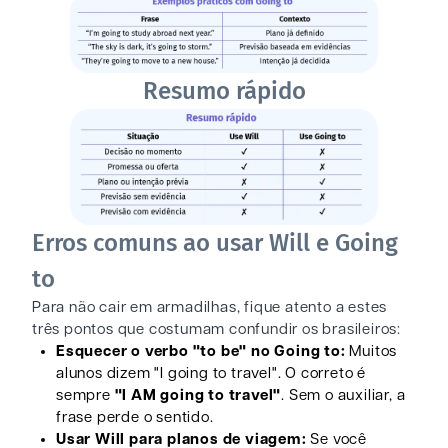
Resumo rápido
Erros comuns ao usar Will e Going
to
Para não cair em armadilhas, fique atento a estes
três pontos que costumam confundir os brasileiros:
Esquecer o verbo "to be" no Going to:
Muitos
alunos dizem "I going to travel". O correto é
sempre
"I AM going to travel"
. Sem o auxiliar, a
frase perde o sentido.
Usar Will para planos de viagem:
Se você