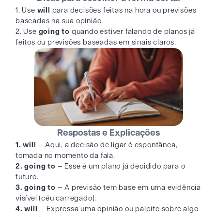
1. Use
will
para decisões feitas na hora ou previsões
baseadas na sua opinião.
2. Use
going to
quando estiver falando de planos já
feitos ou previsões baseadas em sinais claros.
Respostas e Explicações
1. will
— Aqui, a decisão de ligar é espontânea,
tomada no momento da fala.
2. going to
— Esse é um plano já decidido para o
futuro.
3. going to
— A previsão tem base em uma evidência
visível (céu carregado).
4. will
— Expressa uma opinião ou palpite sobre algo