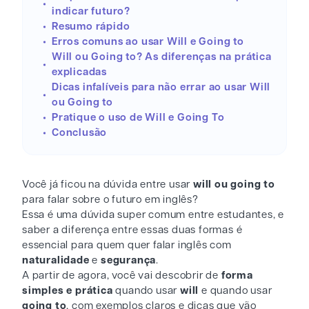
indicar futuro?
Resumo rápido
Erros comuns ao usar Will e Going to
Will ou Going to? As diferenças na prática
explicadas
Dicas infalíveis para não errar ao usar Will
ou Going to
Pratique o uso de Will e Going To
Conclusão
Você já ficou na dúvida entre usar
will ou going to
para falar sobre o futuro em inglês?
Essa é uma dúvida super comum entre estudantes, e
saber a diferença entre essas duas formas é
essencial para quem quer falar inglês com
naturalidade
e
segurança
.
A partir de agora, você vai descobrir de
forma
simples e prática
quando usar
will
e quando usar
going to
, com exemplos claros e dicas que vão