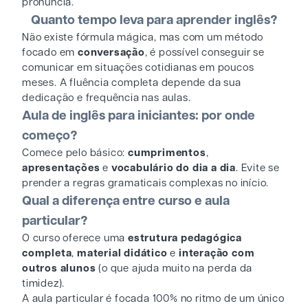
pronúncia.
Quanto tempo leva para aprender inglês?
Não existe fórmula mágica, mas com um método
focado em
conversação
, é possível conseguir se
comunicar em situações cotidianas em poucos
meses. A fluência completa depende da sua
dedicação e frequência nas aulas.
Aula de inglês para iniciantes: por onde
começo?
Comece pelo básico:
cumprimentos
,
apresentações
e
vocabulário do dia a dia
. Evite se
prender a regras gramaticais complexas no início.
Qual a diferença entre curso e aula
particular?
O curso oferece uma
estrutura pedagógica
completa
,
material didático
e
interação com
outros alunos
(o que ajuda muito na perda da
timidez).
A aula particular é focada 100% no ritmo de um único