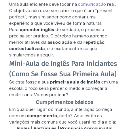
Uma aula eficiente deve focar na
comunicação
real.
O objetivo não deve ser saber o que é um "present
perfect", mas sim saber como contar uma
experiência que você viveu de forma natural.
Para
aprender inglês
de verdade, o processo
precisa ser prático. O cérebro humano aprende
melhor através da
associação
e da
repetição
contextualizada
, e é exatamente isso que
simularemos a seguir.
Mini-Aula de Inglês Para Iniciantes
(Como Se Fosse Sua Primeira Aula)
Se esta fosse a sua
primeira aula de inglês
em uma
escola, o foco seria perder o medo e começar a
emitir sons. Vamos praticar?
Cumprimentos básicos
Em qualquer lugar do mundo, a interação começa
com um
cumprimento
, certo? Aqui estão as
variações mais comuns que você usará no dia a dia:
Inglês | Português | Pronúncia Aproximada: