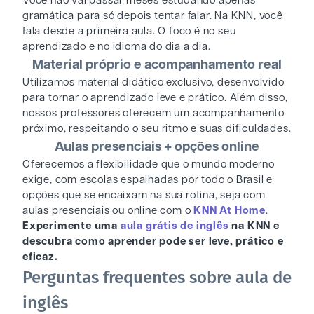
Você não vai passar meses estudando apenas
gramática para só depois tentar falar. Na KNN, você
fala desde a primeira aula. O foco é no seu
aprendizado e no idioma do dia a dia.
Material próprio e acompanhamento real
Utilizamos material didático exclusivo, desenvolvido
para tornar o aprendizado leve e prático. Além disso,
nossos professores oferecem um acompanhamento
próximo, respeitando o seu ritmo e suas dificuldades.
Aulas presenciais + opções online
Oferecemos a flexibilidade que o mundo moderno
exige, com escolas espalhadas por todo o Brasil e
opções que se encaixam na sua rotina, seja com
aulas presenciais ou online com o
KNN At Home
.
Experimente uma
aula grátis de inglês
na KNN e
descubra como aprender pode ser leve, prático e
eficaz.
Perguntas frequentes sobre aula de
inglês