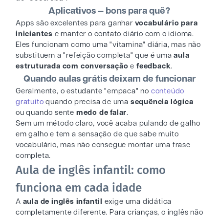
Aplicativos — bons para quê?
Apps são excelentes para ganhar
vocabulário para
iniciantes
e manter o contato diário com o idioma.
Eles funcionam como uma "vitamina" diária, mas não
substituem a "refeição completa" que é uma
aula
estruturada com conversação
e
feedback
.
Quando aulas grátis deixam de funcionar
Geralmente, o estudante "empaca" no
conteúdo
gratuito
quando precisa de uma
sequência lógica
ou quando sente
medo de falar
.
Sem um método claro, você acaba pulando de galho
em galho e tem a sensação de que sabe muito
vocabulário, mas não consegue montar uma frase
completa.
Aula de inglês infantil: como
funciona em cada idade
A
aula de inglês infantil
exige uma didática
completamente diferente. Para crianças, o inglês não