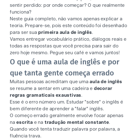
sentir perdido: por onde começar? O que realmente
funciona?
Neste guia completo, não vamos apenas explicar a
teoria. Prepare-se, pois este conteúdo foi desenhado
para ser sua
primeira aula de inglês
.
Vamos entregar vocabulário prático, diálogos reais e
todas as respostas que você precisa para sair do
zero hoje mesmo. Pegue seu café e vamos juntos!
O que é uma aula de inglês e por
que tanta gente começa errado
Muitas pessoas acreditam que uma
aula de inglês
se resume a sentar em uma cadeira e
decorar
regras gramaticais exaustivas
.
Esse é o erro número um. Estudar "sobre" o inglês é
bem diferente de aprender a "falar" inglês.
O começo errado geralmente envolve focar apenas
na
escrita
e na
tradução mental constante
.
Quando você tenta traduzir palavra por palavra, a
fluência trava.