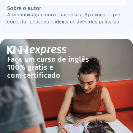
Sobre o autor
A comunicação corre nas veias! Apaixonado por
conectar pessoas e ideias através das palavras.
Faça um curso de inglês
100% grátis e
com certificado