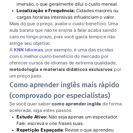
imersão, o que geralmente dilui o custo mensal.
Localização e Frequência:
Cidades maiores ou
cargas horárias intensivas influenciam o valor.
Mais do que o preço, avalie o custo-benefício. Uma
aula barata que não te ensina a falar acaba saindo
caro no longo prazo, pois você gasta tempo e não
atinge seu objetivo.
A
KNN Idiomas
, por exemplo, é uma das escolas
com o melhor custo-benefício do mercado por
oferecer cursos de idiomas de extrema qualidade,
metodologia e materiais didáticos exclusivos
por
um preço justo.
Como aprender inglês mais rápido
(comprovado por especialistas)
Se você quer saber
como aprender inglês
de forma
acelerada, siga estes passos:
Estudo Ativo:
Não seja apenas um espectador.
Fale, escreva e crie frases suas.
Repetição Espaçada:
Revise o que aprendeu