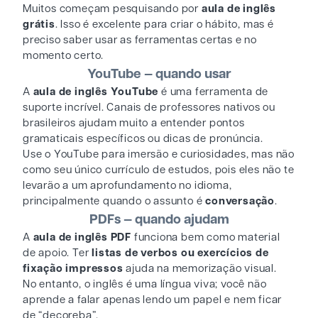
Muitos começam pesquisando por
aula de inglês
grátis
. Isso é excelente para criar o hábito, mas é
preciso saber usar as ferramentas certas e no
momento certo.
YouTube — quando usar
A
aula de inglês YouTube
é uma ferramenta de
suporte incrível. Canais de professores nativos ou
brasileiros ajudam muito a entender pontos
gramaticais específicos ou dicas de pronúncia.
Use o YouTube para imersão e curiosidades, mas não
como seu único currículo de estudos, pois eles não te
levarão a um aprofundamento no idioma,
principalmente quando o assunto é
conversação
.
PDFs — quando ajudam
A
aula de inglês PDF
funciona bem como material
de apoio. Ter
listas de verbos ou exercícios de
fixação impressos
ajuda na memorização visual.
No entanto, o inglês é uma língua viva; você não
aprende a falar apenas lendo um papel e nem ficar
de “decoreba”.