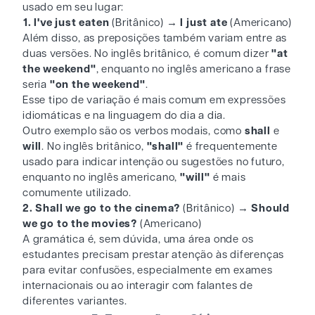
usado em seu lugar:
1. I've just eaten
(Britânico) →
I just ate
(Americano)
Além disso, as preposições também variam entre as
duas versões. No inglês britânico, é comum dizer
"at
the weekend"
, enquanto no inglês americano a frase
seria
"on the weekend"
.
Esse tipo de variação é mais comum em expressões
idiomáticas e na linguagem do dia a dia.
Outro exemplo são os verbos modais, como
shall
e
will
. No inglês britânico,
"shall"
é frequentemente
usado para indicar intenção ou sugestões no futuro,
enquanto no inglês americano,
"will"
é mais
comumente utilizado.
2. Shall we go to the cinema?
(Britânico) →
Should
we go to the movies?
(Americano)
A gramática é, sem dúvida, uma área onde os
estudantes precisam prestar atenção às diferenças
para evitar confusões, especialmente em exames
internacionais ou ao interagir com falantes de
diferentes variantes.