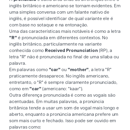
inglês britânico e americano se tornam evidentes. Em
uma simples conversa com um falante nativo de
inglês, é possível identificar de qual variante ele é
com base no sotaque e na entonação.
Uma das características mais notáveis é como a letra
"R"
é pronunciada em diferentes contextos. No
inglês britânico, particularmente na variante
conhecida como
Received Pronunciation
(RP), a
letra "R" não é pronunciada no final de uma sílaba ou
palavra.
Em palavras como
"car"
ou
"mother"
, a letra "R"
praticamente desaparece. No inglês americano,
entretanto, o "R" é sempre claramente pronunciado,
como em
"car"
(americano: "kaar").
Outra diferença pronunciada é como as vogais são
acentuadas. Em muitas palavras, a pronúncia
britânica tende a usar um som de vogal mais longo e
aberto, enquanto a pronúncia americana prefere um
som mais curto e fechado. Isso pode ser ouvido em
palavras como: