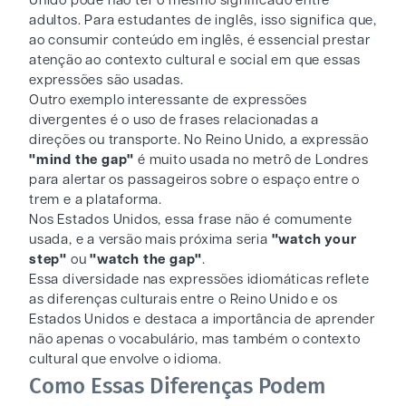
Unido pode não ter o mesmo significado entre
adultos. Para estudantes de inglês, isso significa que,
ao consumir conteúdo em inglês, é essencial prestar
atenção ao contexto cultural e social em que essas
expressões são usadas.
Outro exemplo interessante de expressões
divergentes é o uso de frases relacionadas a
direções ou transporte. No Reino Unido, a expressão
"mind the gap"
é muito usada no metrô de Londres
para alertar os passageiros sobre o espaço entre o
trem e a plataforma.
Nos Estados Unidos, essa frase não é comumente
usada, e a versão mais próxima seria
"watch your
step"
ou
"watch the gap"
.
Essa diversidade nas expressões idiomáticas reflete
as diferenças culturais entre o Reino Unido e os
Estados Unidos e destaca a importância de aprender
não apenas o vocabulário, mas também o contexto
cultural que envolve o idioma.
Como Essas Diferenças Podem