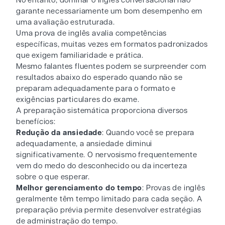
No entanto, dominar o inglês conversacional não
garante necessariamente um bom desempenho em
uma avaliação estruturada.
Uma prova de inglês avalia competências
específicas, muitas vezes em formatos padronizados
que exigem familiaridade e prática.
Mesmo falantes fluentes podem se surpreender com
resultados abaixo do esperado quando não se
preparam adequadamente para o formato e
exigências particulares do exame.
A preparação sistemática proporciona diversos
benefícios:
Redução da ansiedade
: Quando você se prepara
adequadamente, a ansiedade diminui
significativamente. O nervosismo frequentemente
vem do medo do desconhecido ou da incerteza
sobre o que esperar.
Melhor gerenciamento do tempo
: Provas de inglês
geralmente têm tempo limitado para cada seção. A
preparação prévia permite desenvolver estratégias
de administração do tempo.