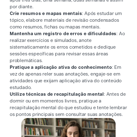
após três dias, uma semana, duas semanas e assim
por diante.
Crie resumos e mapas mentais
: Após estudar um
tópico, elabore materiais de revisão condensados
como resumos, fichas ou mapas mentais.
Mantenha um registro de erros e dificuldades
: Ao
realizar exercícios e simulados, anote
sistematicamente os erros cometidos e dedique
sessões específicas para revisar essas áreas
problemáticas.
Pratique a aplicação ativa do conhecimento
: Em
vez de apenas reler suas anotações, engaje-se em
atividades que exijam aplicação ativa do conteúdo
estudado.
Utilize técnicas de recapitulação mental
: Antes de
dormir ou em momentos livres, pratique a
recapitulação mental do que estudou e tente lembrar
os pontos principais sem consultar suas anotações.