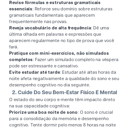
Revise fórmulas e estruturas gramaticais
essenciais
: Reforce seu domínio sobre estruturas
gramaticais fundamentais que aparecem
frequentemente nas provas.
Reveja vocabulário de alta frequência
: Dê uma
última olhada em palavras e expressões que
aparecem regularmente no tipo de prova que você
fará.
Pratique com mini-exercícios, não simulados
completos
: Fazer um simulado completo na véspera
pode ser estressante e cansativo.
Evite estudar até tarde
: Estudar até altas horas da
noite afeta negativamente a qualidade do sono e seu
desempenho cognitivo no dia seguinte.
2. Cuide Do Seu Bem-Estar Físico E Mental
O estado do seu corpo e mente têm impacto direto
na sua capacidade cognitiva:
Priorize uma boa noite de sono
: O sono é crucial
para a consolidação da memória e desempenho
cognitivo. Tente dormir pelo menos 8 horas na noite