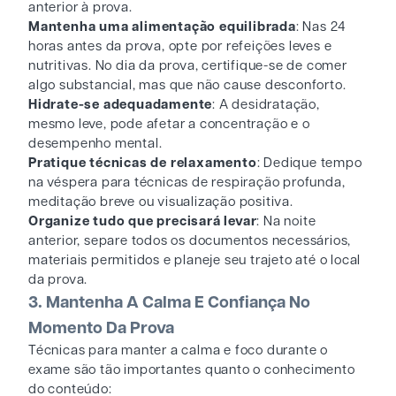
anterior à prova.
Mantenha uma alimentação equilibrada
: Nas 24
horas antes da prova, opte por refeições leves e
nutritivas. No dia da prova, certifique-se de comer
algo substancial, mas que não cause desconforto.
Hidrate-se adequadamente
: A desidratação,
mesmo leve, pode afetar a concentração e o
desempenho mental.
Pratique técnicas de relaxamento
: Dedique tempo
na véspera para técnicas de respiração profunda,
meditação breve ou visualização positiva.
Organize tudo que precisará levar
: Na noite
anterior, separe todos os documentos necessários,
materiais permitidos e planeje seu trajeto até o local
da prova.
3. Mantenha A Calma E Confiança No
Momento Da Prova
Técnicas para manter a calma e foco durante o
exame são tão importantes quanto o conhecimento
do conteúdo: