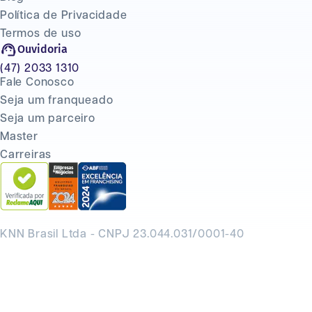
Política de Privacidade
Termos de uso
Ouvidoria
(47) 2033 1310
Fale Conosco
Seja um franqueado
Seja um parceiro
Master
Carreiras
KNN Brasil Ltda - CNPJ 23.044.031/0001-40