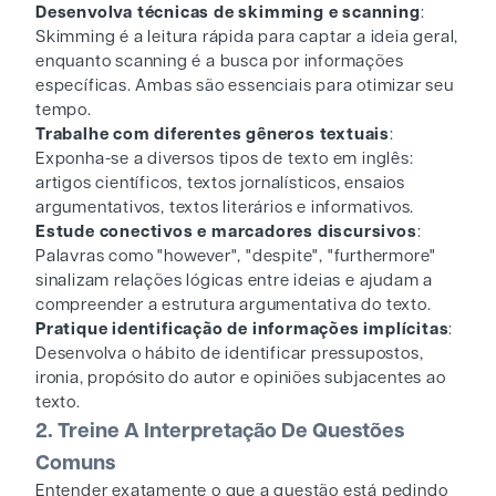
Desenvolva técnicas de skimming e scanning
:
Skimming é a leitura rápida para captar a ideia geral,
enquanto scanning é a busca por informações
específicas. Ambas são essenciais para otimizar seu
tempo.
Trabalhe com diferentes gêneros textuais
:
Exponha-se a diversos tipos de texto em inglês:
artigos científicos, textos jornalísticos, ensaios
argumentativos, textos literários e informativos.
Estude conectivos e marcadores discursivos
:
Palavras como "however", "despite", "furthermore"
sinalizam relações lógicas entre ideias e ajudam a
compreender a estrutura argumentativa do texto.
Pratique identificação de informações implícitas
:
Desenvolva o hábito de identificar pressupostos,
ironia, propósito do autor e opiniões subjacentes ao
texto.
2. Treine A Interpretação De Questões
Comuns
Entender exatamente o que a questão está pedindo