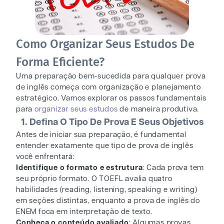
Como Organizar Seus Estudos De
Forma Eficiente?
Uma preparação bem-sucedida para qualquer prova
de inglês começa com organização e planejamento
estratégico. Vamos explorar os passos fundamentais
para
organizar seus estudos
de maneira produtiva.
1. Defina O Tipo De Prova E Seus Objetivos
Antes de iniciar sua preparação, é fundamental
entender exatamente que tipo de prova de inglês
você enfrentará:
Identifique o formato e estrutura
: Cada prova tem
seu próprio formato. O TOEFL avalia quatro
habilidades (reading, listening, speaking e writing)
em seções distintas, enquanto a prova de inglês do
ENEM foca em interpretação de texto.
Conheça o conteúdo avaliado
: Algumas provas