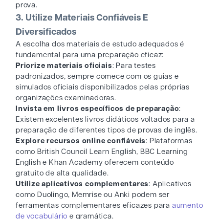
prova.
3. Utilize Materiais Confiáveis E
Diversificados
A escolha dos materiais de estudo adequados é
fundamental para uma preparação eficaz:
Priorize materiais oficiais
: Para testes
padronizados, sempre comece com os guias e
simulados oficiais disponibilizados pelas próprias
organizações examinadoras.
Invista em livros específicos de preparação
:
Existem excelentes livros didáticos voltados para a
preparação de diferentes tipos de provas de inglês.
Explore recursos online confiáveis
: Plataformas
como British Council Learn English, BBC Learning
English e Khan Academy oferecem conteúdo
gratuito de alta qualidade.
Utilize aplicativos complementares
: Aplicativos
como Duolingo, Memrise ou Anki podem ser
ferramentas complementares eficazes para
aumento
de vocabulário
e gramática.