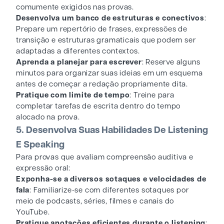
comumente exigidos nas provas.
Desenvolva um banco de estruturas e conectivos
:
Prepare um repertório de frases, expressões de
transição e estruturas gramaticais que podem ser
adaptadas a diferentes contextos.
Aprenda a planejar para escrever
: Reserve alguns
minutos para organizar suas ideias em um esquema
antes de começar a redação propriamente dita.
Pratique com limite de tempo
: Treine para
completar tarefas de escrita dentro do tempo
alocado na prova.
5. Desenvolva Suas Habilidades De Listening
E Speaking
Para provas que avaliam compreensão auditiva e
expressão oral:
Exponha-se a diversos sotaques e velocidades de
fala
: Familiarize-se com diferentes sotaques por
meio de podcasts, séries, filmes e canais do
YouTube.
Pratique anotações eficientes durante o listening
: