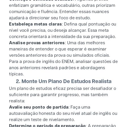
enfatizam gramática e vocabulário, outras priorizam
comunicação e fluência. Entender essas nuances
ajudará a direcionar seu foco de estudo.
Estabeleça metas claras
: Defina qual pontuação ou
nível você precisa, ou deseja alcançar. Essa meta
concreta orientará a intensidade da sua preparação.
Analise provas anteriores
: Uma das melhores
maneiras de entender o que esperar é examinar
versões anteriores da prova ou simulados oficiais.
Para a prova de inglês do ENEM, analisar questões de
anos anteriores revelará padrões e abordagens
típicas.
2. Monte Um Plano De Estudos Realista
Um plano de estudos eficaz precisa ser desafiador o
suficiente para garantir progresso, mas também
realista:
Avalie seu ponto de partida
: Faça uma
autoavaliação honesta do seu nível atual de inglês ou
realize um teste de nivelamento.
Determine o período de preparação
: A preparação