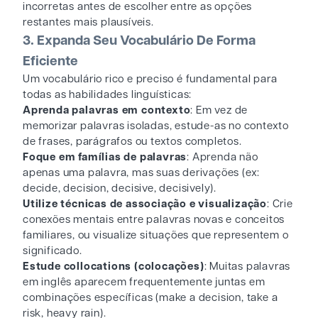
incorretas antes de escolher entre as opções
restantes mais plausíveis.
3. Expanda Seu Vocabulário De Forma
Eficiente
Um vocabulário rico e preciso é fundamental para
todas as habilidades linguísticas:
Aprenda palavras em contexto
: Em vez de
memorizar palavras isoladas, estude-as no contexto
de frases, parágrafos ou textos completos.
Foque em famílias de palavras
: Aprenda não
apenas uma palavra, mas suas derivações (ex:
decide, decision, decisive, decisively).
Utilize técnicas de associação e visualização
: Crie
conexões mentais entre palavras novas e conceitos
familiares, ou visualize situações que representem o
significado.
Estude collocations (colocações)
: Muitas palavras
em inglês aparecem frequentemente juntas em
combinações específicas (make a decision, take a
risk, heavy rain).