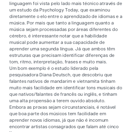
linguagem foi vista pelo lado mais técnico através de
um estudo da Psychology Today, que examinou
diretamente o elo entre o aprendizado de idiomas e a
música. Por mais que tanto a linguagem quanto a
música sejam processadas por áreas diferentes do
cérebro, é interessante notar que a habilidade
musical pode aumentar a sua capacidade de
aprender uma segunda língua. Já que ambos têm
estruturas que precisam identificar diferenças de
tom, ritmo, interpretação, frases e muito mais.
Um bom exemplo é o estudo liderado pela
pesquisadora Diana Deutsch, que descobriu que
falantes nativos de mandarim e vietnamita tinham
muito mais facilidade em identificar tons musicais do
que nativos/falantes de francês ou inglês, e tinham
uma alta propensão a terem ouvido absoluto.
Embora as provas sejam circunstanciais, é notável
que boa parte dos músicos tem facilidade em
aprender novos idiomas, já que não é incomum
encontrar artistas consagrados que falam até cinco