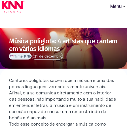
Menu
Música poliglota: 4 artistas que cantam
em vários idiomas
Time KNN
1 de dezembro
Cantores poliglotas sabem que a música é uma das
poucas linguagens verdadeiramente universais.
Afinal, ela se comunica diretamente com o interior
das pessoas, não importando muito a sua habilidade
em entender letras, a música é um instrumento de
conexão capaz de causar uma resposta indo de
bebês até animais.
Todo esse conceito de enxergar a música como