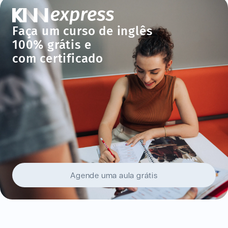
Faça um curso de inglês
100% grátis e
com certificado
Agende uma aula grátis