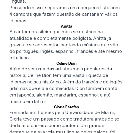
línguas.
Pensando nisso, separamos uma pequena lista com
4 cantoras que fazem questão de cantar em vários
idiomas!
Anitta
A cantora brasileira que mais se destaca na
atualidade é completamente poliglota. Anitta já
gravou e se apresentou cantando músicas que vão
do português, inglês, espanhol, francês e até mesmo
o italiano.
Celine Dion
Além de ser uma das artistas mais populares da
história, Celine Dion tem uma vasta riqueza de
idiomas no seu histórico. Além do francês e do inglês
(idiomas que ela é conhecida). Dion também canta
em japonês, alemão, mandarim, espanhol, e até
mesmo em latim.
Gloria Estefan
Formada em francês pela Universidade de Miami,
Gloria teve um passado como tradutora antes de se
dedicar à carreira como cantora. Um grande
destaque da sua veia multilíngue pelos palcos, foi