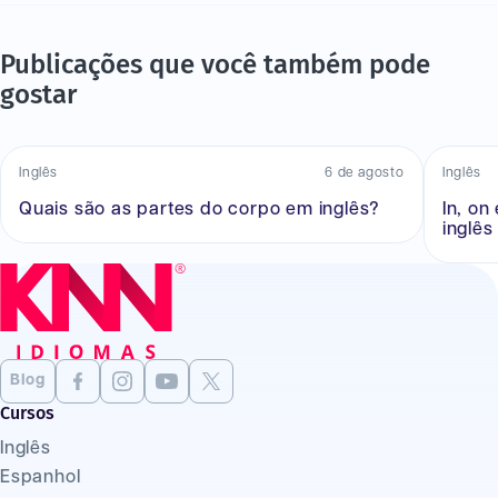
Publicações que você também pode
gostar
Inglês
6 de agosto
Inglês
Quais são as partes do corpo em inglês?
In, on
inglês
Blog
Cursos
Inglês
Espanhol