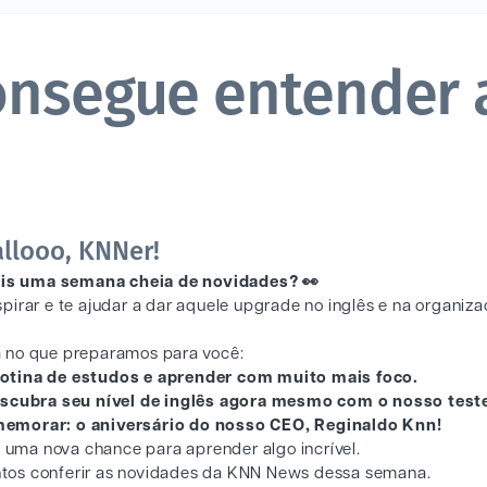
onsegue entender 
allooo, KNNer!
is uma semana cheia de novidades? 👀
pirar e te ajudar a dar aquele upgrade no inglês e na organiz
 no que preparamos para você:
 rotina de estudos e aprender com muito mais foco.
Descubra seu nível de inglês agora mesmo com o nosso test
omemorar: o aniversário do nosso CEO, Reginaldo Knn!
é uma nova chance para aprender algo incrível.
ntos conferir as novidades da KNN News dessa semana.