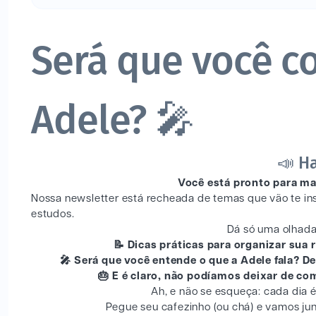
Será que você c
Adele? 🎤
📣 H
Você está pronto para ma
Nossa newsletter está recheada de temas que vão te ins
estudos.
Dá só uma olhada
📝 Dicas práticas para organizar sua
🎤 Será que você entende o que a Adele fala? 
🎂 E é claro, não podíamos deixar de c
Ah, e não se esqueça: cada dia 
Pegue seu cafezinho (ou chá) e vamos ju