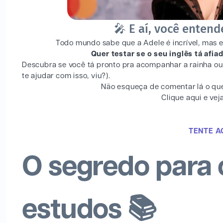
🎤 E aí, você entend
Todo mundo sabe que a Adele é incrível, mas ent
Quer testar se o seu inglês tá afi
Descubra se você tá pronto pra acompanhar a rainha ou 
te ajudar com isso, viu?).
Não esqueça de comentar lá o que
Clique aqui e vej
TENTE A
O segredo para 
estudos 📚