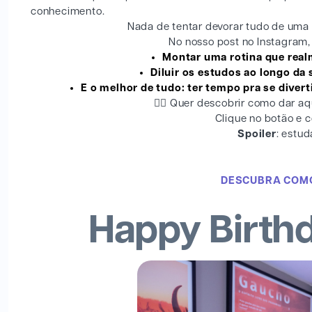
conhecimento.
Nada de tentar devorar tudo de uma 
No nosso post no Instagram,
Montar uma rotina que realm
Diluir os estudos ao longo da 
E o melhor de tudo: ter tempo pra se diverti
👉🏻 Quer descobrir como dar a
Clique no botão e c
Spoiler
: estud
DESCUBRA COMO
Happy Birthd