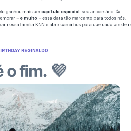
 dele ganhou mais um
capítulo especial
: seu aniversário! 🥳
omemorar –
e muito
– essa data tão marcante para todos nós.
var nossa família KNN e abrir caminhos para que cada um de n
BIRTHDAY REGINALDO
 o fim. 💜