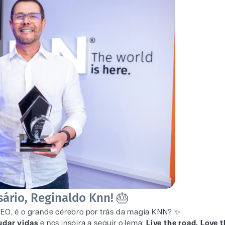
rsário, Reginaldo Knn! 🎂
CEO, é o grande cérebro por trás da magia KNN? ✨
dar vidas
e nos inspira a seguir o lema:
Live the road. Love 