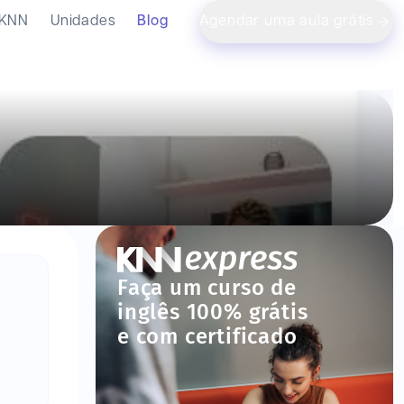
 KNN
Unidades
Blog
Agendar uma aula grátis
Faça um curso de
inglês 100% grátis
e com certificado