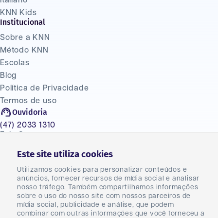
Italiano
KNN Kids
Institucional
Sobre a KNN
Método KNN
Escolas
Blog
Política de Privacidade
Termos de uso
Ouvidoria
(47) 2033 1310
Fale Conosco
Seja um franqueado
Este site utiliza cookies
Seja um parceiro
Utilizamos cookies para personalizar conteúdos e
Master
anúncios, fornecer recursos de mídia social e analisar
Carreiras
nosso tráfego. Também compartilhamos informações
sobre o uso do nosso site com nossos parceiros de
mídia social, publicidade e análise, que podem
combinar com outras informações que você forneceu a