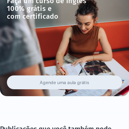
Faça um curso de inglês
100% grátis e
com certificado
Agende uma aula grátis
Publicações que você também pode