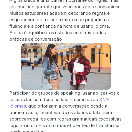
A gramática é uma parte importante do inglês, mas
sozinha não garante que você consiga se comunicar.
Muitos estudantes acabam decorando regras e
esquecendo de treinar a fala, o que prejudica a
fluência e a confiança na hora de usar o idioma.
A dica é equilibrar os estudos com atividades
práticas de conversação.
Participar de grupos de speaking, usar aplicativos e
fazer aulas com foco na fala — como as da
KNN
Idiomas
, que priorizam a conversação desde a
primeira aula, incentivando os alunos a falar sem
sobrecarregá-los com regras gramaticais excessivas
logo no início — são formas eficientes de transformar