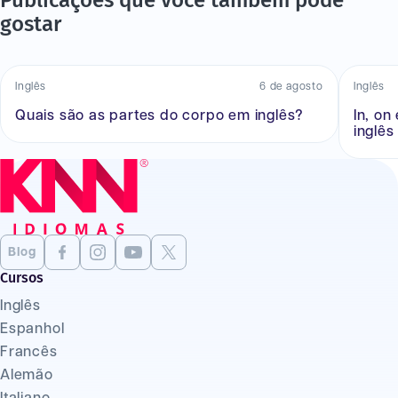
gostar
Inglês
6 de agosto
Inglês
Quais são as partes do corpo em inglês?
In, on
inglês
Blog
Cursos
Inglês
Espanhol
Francês
Alemão