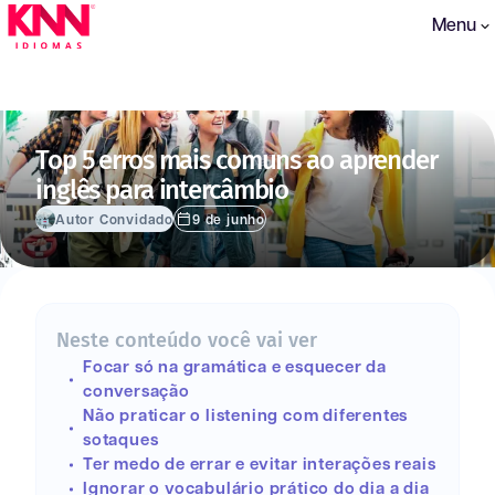
Menu
Top 5 erros mais comuns ao aprender
inglês para intercâmbio
Autor Convidado
9 de junho
Neste conteúdo você vai ver
Focar só na gramática e esquecer da
conversação
Não praticar o listening com diferentes
sotaques
Ter medo de errar e evitar interações reais
Ignorar o vocabulário prático do dia a dia