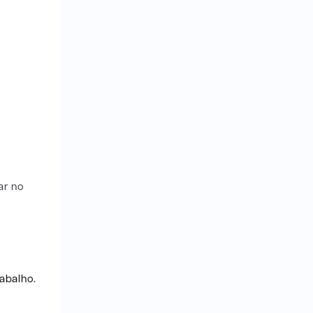
ar no
abalho.