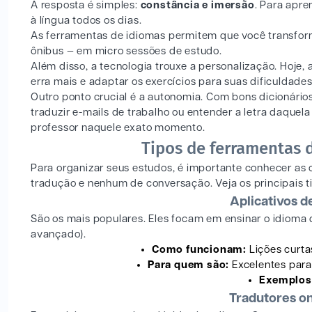
A resposta é simples:
constância e imersão
. Para apre
à língua todos os dias.
As ferramentas de idiomas permitem que você transform
ônibus — em micro sessões de estudo.
Além disso, a tecnologia trouxe a personalização. Hoje, 
erra mais e adaptar os exercícios para suas dificuldade
Outro ponto crucial é a autonomia. Com bons dicionário
traduzir e-mails de trabalho ou entender a letra daqu
professor naquele exato momento.
Tipos de ferramentas 
Para organizar seus estudos, é importante conhecer as 
tradução e nenhum de conversação. Veja os principais t
Aplicativos d
São os mais populares. Eles focam em ensinar o idioma 
avançado).
Como funcionam:
Lições curta
Para quem são:
Excelentes para 
Exemplos
Tradutores onl