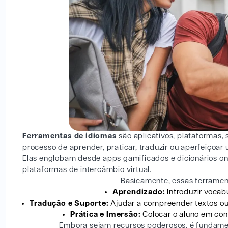
Ferramentas de idiomas
são aplicativos, plataformas, s
processo de aprender, praticar, traduzir ou aperfeiçoar
Elas englobam desde apps gamificados e dicionários on
plataformas de intercâmbio virtual.
Basicamente, essas ferrament
Aprendizado:
Introduzir vocabu
Tradução e Suporte:
Ajudar a compreender textos ou
Prática e Imersão:
Colocar o aluno em cont
Embora sejam recursos poderosos, é fundame