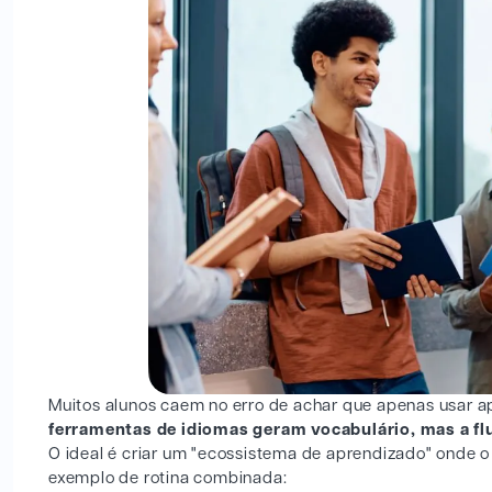
Muitos alunos caem no erro de achar que apenas usar apl
ferramentas de idiomas geram vocabulário, mas a fl
O ideal é criar um "ecossistema de aprendizado" onde o c
exemplo de rotina combinada: