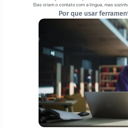
Elas criam o contato com a língua, mas sozin
Por que usar ferrament