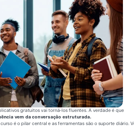
icativos gratuitos vai torná-los fluentes. A verdade é que
uência vem da conversação estruturada.
urso é o pilar central e as ferramentas são o suporte diário. 