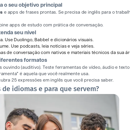
 o seu objetivo principal
es
e apps de frases prontas. Se precisa de inglês para o trabal
mbine apps de estudo com prática de conversação.
enda seu nível
a. Use Duolingo, Babbel e dicionários visuais.
ume. Use podcasts, leia notícias e veja séries.
as de conversação com nativos e materiais técnicos da sua ár
iferentes formatos
ouvindo (auditivo). Teste ferramentas de vídeo, áudio e texto
erramenta" é aquela que você realmente usa.
ubra 25 expressões em inglês que você precisa saber.
 de idiomas e para que servem?