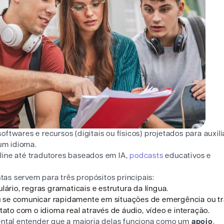
oftwares e recursos (digitais ou físicos) projetados para auxili
 um idioma.
line até tradutores baseados em IA,
podcasts
educativos e
as servem para três propósitos principais:
lário, regras gramaticais e estrutura da língua.
 se comunicar rapidamente em situações de emergência ou tr
ato com o idioma real através de áudio, vídeo e interação.
ntal entender que a maioria delas funciona como um
apoio
.