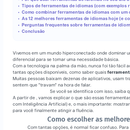
Tipos de ferramentas de idiomas (com exemplos r
Como combinar ferramentas de idiomas com um c
As 12 melhores ferramentas de idiomas hoje (e 
Perguntas frequentes sobre ferramentas de idio
Conclusão
Vivemos em um mundo hiperconectado onde dominar uma
diferencial para se tornar uma necessidade básica.
Com a tecnologia na palma da mão, nunca foi tão fácil 
tantas opções disponíveis, como saber quais
ferrament
Muitas pessoas baixam dezenas de aplicativos, usam t
sentem que "travam" na hora de falar.
Se você se identifica com isso, saiba
A partir de , vamos explicar o que são essas ferramenta
com Inteligência Artificial) e, o mais importante: mo
para você finalmente atingir a fluência.
Como escolher as melhore
Com tantas opções, é normal ficar confuso. Para n