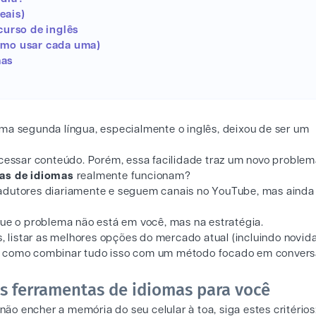
eais)
urso de inglês
como usar cada uma)
mas
 segunda língua, especialmente o inglês, deixou de ser um
acessar conteúdo. Porém, essa facilidade traz um novo proble
as de idiomas
realmente funcionam?
radutores diariamente e seguem canais no YouTube, mas ainda
 que o problema não está em você, mas na estratégia.
s, listar as melhores opções do mercado atual (incluindo novid
strar como combinar tudo isso com um método focado em conver
s ferramentas de idiomas para você
ão encher a memória do seu celular à toa, siga estes critérios