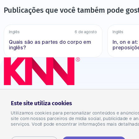
Publicações que você também pode gos
Inglês
6 de agosto
Inglês
Quais são as partes do corpo em
In, on e a
inglês?
preposiçõ
Este site utiliza cookies
Blog
Utilizamos cookies para personalizar conteúdos e anúncio
site com nossos parceiros de mídia social, publicidade e 
serviços. Você pode encontrar informações mais detalha