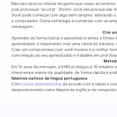
Não são raros os relatos de gente que viajou ao exter
pois precisava “se virar”. Porém, você não precisa sair do
Você pode começar com algo bem simples: alterando o i
e computador. Outra estratégia é conversar com os ami
mensagem.
Crie u
Aprender de forma lúdica e assistindo a séries e filmes 
aprendizado, é importante criar uma rotina de estudos.
Criar um compromisso com você mesmo é a melhor forma
com relação ao seu aprendizado e trabalhe em prol diss
Metod
Em 15 anos de mercado, a KNN já chegou a 16 estados e 
oferecemos ensino de qualidade, de forma rápida e prát
falantes nativos da língua portuguesa
.
Com
cursos desenvolvidos
de acordo com a idade e com
desenvolvimento como falante de inglês e na conquista d