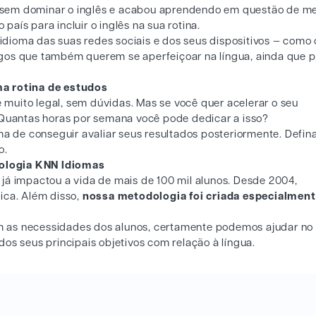
ior sem dominar o inglês e acabou aprendendo em questão de m
 país para incluir o inglês na sua rotina.
dioma das suas redes sociais e dos seus dispositivos — como 
gos que também querem se aperfeiçoar na língua, ainda que p
ma rotina de estudos
é muito legal, sem dúvidas. Mas se você quer acelerar o seu
 Quantas horas por semana você pode dedicar a isso?
 de conseguir avaliar seus resultados posteriormente. Defin
o.
ologia KNN Idiomas
já impactou a vida de mais de 100 mil alunos. Desde 2004,
ica. Além disso,
nossa metodologia foi criada especialment
 as necessidades dos alunos, certamente podemos ajudar no
os seus principais objetivos com relação à língua.