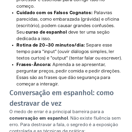
começo.
Cuidado com os Falsos Cognatos:
Palavras
parecidas, como embarazada (grávida) e oficina
(escritório), podem causar grandes confusões.
Seu
curso de espanhol
deve ter uma seção
dedicada a isso.
Rotina de 20–30 minutos/dia:
Separe esse
tempo para "input" (ouvir diálogos simples, ler
textos curtos) e "output" (tentar falar ou escrever).
Frases-Âncora:
Aprenda a se apresentar,
perguntar preços, pedir comida e pedir direções.
Essas são as frases que dão segurança para
começar a interagir.
Conversação em espanhol: como
destravar de vez
O medo de errar é a principal barreira para a
conversação em espanhol
. Não existe fluência sem
erro. Para destravar a fala, o segredo é a exposição
controlada e as técnicas de prática: