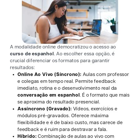
A modalidade online democratizou o acesso ao
curso de espanhol
. Ao escolher essa opção, é
crucial diferenciar os formatos para garantir
resultados:
Online Ao Vivo (Síncrono):
Aulas com professor
e colegas em tempo real. Permite feedback
imediato, rotina e o desenvolvimento real da
conversação em espanhol
. É o formato que mais
se aproxima do resultado presencial.
Assíncrono (Gravado):
Vídeos, exercícios e
módulos pré-gravados. Oferece máxima
flexibilidade e é de baixo custo, mas carece de
feedback e é ruim para destravar a fala.
Híbrido:
Combinação de aulas ao vivo com