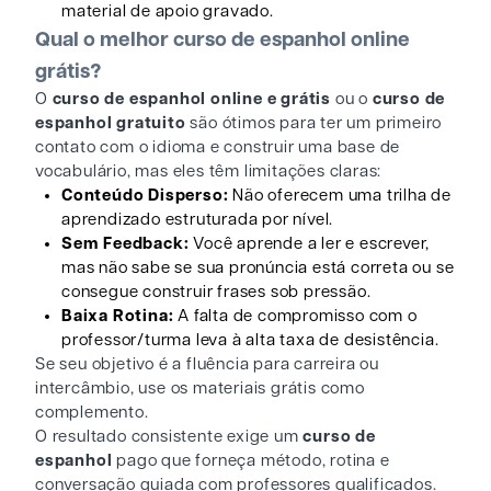
material de apoio gravado.
Qual o melhor curso de espanhol online
grátis?
O
curso de espanhol online e grátis
ou o
curso de
espanhol gratuito
são ótimos para ter um primeiro
contato com o idioma e construir uma base de
vocabulário, mas eles têm limitações claras:
Conteúdo Disperso:
Não oferecem uma trilha de
aprendizado estruturada por nível.
Sem Feedback:
Você aprende a ler e escrever,
mas não sabe se sua pronúncia está correta ou se
consegue construir frases sob pressão.
Baixa Rotina:
A falta de compromisso com o
professor/turma leva à alta taxa de desistência.
Se seu objetivo é a fluência para carreira ou
intercâmbio, use os materiais grátis como
complemento.
O resultado consistente exige um
curso de
espanhol
pago que forneça método, rotina e
conversação guiada com professores qualificados.