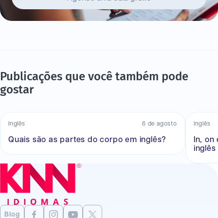
Publicações que você também pode
gostar
Inglês
6 de agosto
Inglês
Quais são as partes do corpo em inglês?
In, on
inglês
Blog