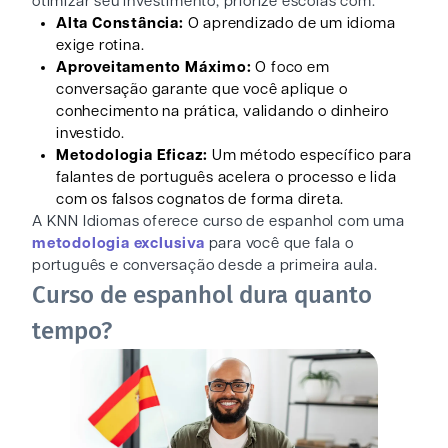
otimizar seu investimento, priorize escolas com:
Alta Constância:
O aprendizado de um idioma
exige rotina.
Aproveitamento Máximo:
O foco em
conversação garante que você aplique o
conhecimento na prática, validando o dinheiro
investido.
Metodologia Eficaz:
Um método específico para
falantes de português acelera o processo e lida
com os falsos cognatos de forma direta.
A KNN Idiomas oferece curso de espanhol com uma
metodologia exclusiva
para você que fala o
português e conversação desde a primeira aula.
Curso de espanhol dura quanto
tempo?