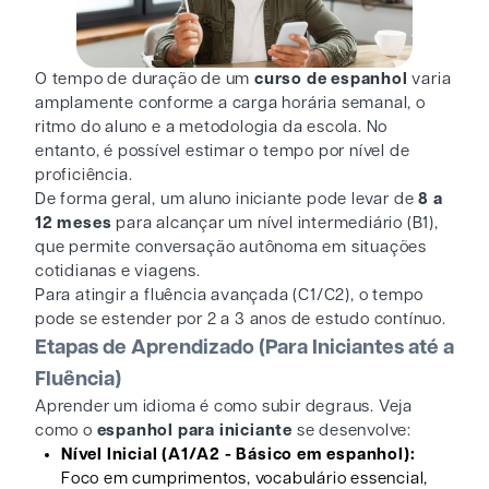
O tempo de duração de um
curso de espanhol
varia
amplamente conforme a carga horária semanal, o
ritmo do aluno e a metodologia da escola. No
entanto, é possível estimar o tempo por nível de
proficiência.
De forma geral, um aluno iniciante pode levar de
8 a
12 meses
para alcançar um nível intermediário (B1),
que permite conversação autônoma em situações
cotidianas e viagens.
Para atingir a fluência avançada (C1/C2), o tempo
pode se estender por 2 a 3 anos de estudo contínuo.
Etapas de Aprendizado (Para Iniciantes até a
Fluência)
Aprender um idioma é como subir degraus. Veja
como o
espanhol para iniciante
se desenvolve:
Nível Inicial (A1/A2 - Básico em espanhol):
Foco em cumprimentos, vocabulário essencial,