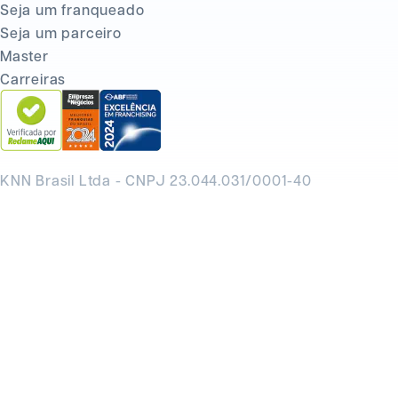
Seja um franqueado
Seja um parceiro
Master
Carreiras
KNN Brasil Ltda - CNPJ 23.044.031/0001-40