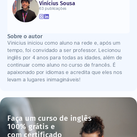
Vinícius Sousa
63 publicações
Sobre o autor
Vinicius iniciou como aluno na rede e, após um
tempo, foi convidado a ser professor. Lecionou
inglês por 4 anos para todas as idades, além de
continuar como aluno no curso de francês. É
apaixonado por idiomas e acredita que eles nos
levam a lugares inimagináveis!
Faça um curso de inglês
100% grátis e
com certificado