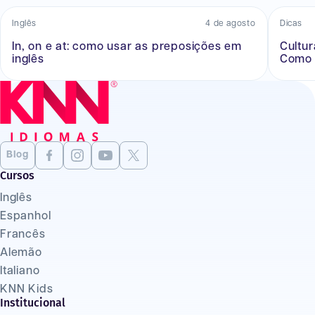
Inglês
4 de agosto
Dicas
In, on e at: como usar as preposições em
Cultu
inglês
Como 
Blog
Cursos
Inglês
Espanhol
Francês
Alemão
Italiano
KNN Kids
Institucional