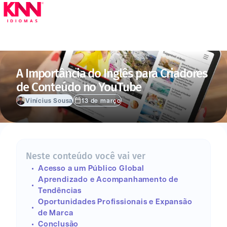
Menu
A Importância do Inglês para Criadores
de Conteúdo no YouTube
Vinícius Sousa
13 de março
Neste conteúdo você vai ver
Acesso a um Público Global
Aprendizado e Acompanhamento de
Tendências
Oportunidades Profissionais e Expansão
de Marca
Conclusão