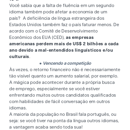
Você sabia que a falta de fluência em um segundo
idioma também pode afetar a economia de um
país? A deficiência de língua estrangeira dos
Estados Unidos também faz o país faturar menos. De
acordo com o Comitê de Desenvolvimento
Econômico dos EUA (CED),
as empresas
americanas perdem mais de US$ 2 bilhões a cada
ano devido a mal-entendidos linguísticos e/ou
culturais
.
●
Vencendo a competição
Às vezes, o retorno financeiro não é necessariamente
tão visível quanto um aumento salarial, por exemplo.
A mágica pode acontecer durante a própria busca
de emprego, especialmente se você estiver
enfrentando muitos outros candidatos qualificados
com habilidades de fácil conversação em outros
idiomas.
A maioria da população no Brasil fala português, ou
seja: se você tiver na ponta da língua outros idiomas,
a vantagem acaba sendo toda sua!