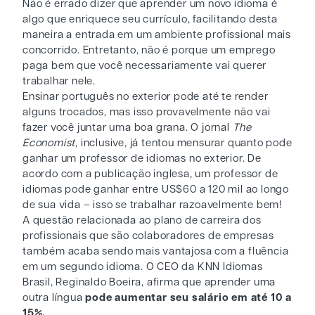
Não é errado dizer que aprender um novo idioma é
algo que enriquece seu currículo, facilitando desta
maneira a entrada em um ambiente profissional mais
concorrido. Entretanto, não é porque um emprego
paga bem que você necessariamente vai querer
trabalhar nele.
Ensinar português no exterior pode até te render
alguns trocados, mas isso provavelmente não vai
fazer você juntar uma boa grana. O jornal
The
Economist
, inclusive, já tentou mensurar quanto pode
ganhar um professor de idiomas no exterior. De
acordo com a publicação inglesa, um professor de
idiomas pode ganhar entre US$60 a 120 mil ao longo
de sua vida – isso se trabalhar razoavelmente bem!
A questão relacionada ao plano de carreira dos
profissionais que são colaboradores de empresas
também acaba sendo mais vantajosa com a fluência
em um segundo idioma. O CEO da KNN Idiomas
Brasil, Reginaldo Boeira, afirma que aprender uma
outra língua
pode aumentar seu salário em até 10 a
15%.