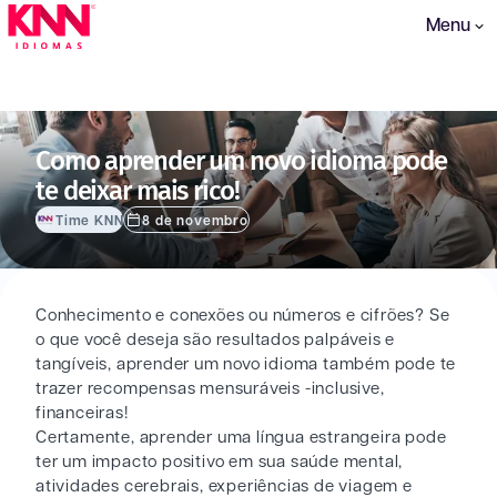
Menu
Como aprender um novo idioma pode
te deixar mais rico!
Time KNN
8 de novembro
Conhecimento e conexões ou números e cifrões? Se
o que você deseja são resultados palpáveis e
tangíveis, aprender um novo idioma também pode te
trazer recompensas mensuráveis -inclusive,
financeiras!
Certamente, aprender uma língua estrangeira pode
ter um impacto positivo em sua saúde mental,
atividades cerebrais, experiências de viagem e