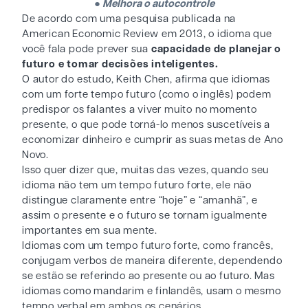
●
Melhora o autocontrole
De acordo com uma pesquisa publicada na
American Economic Review em 2013, o idioma que
você fala pode prever sua
capacidade de planejar o
futuro e tomar decisões inteligentes.
O autor do estudo, Keith Chen, afirma que idiomas
com um forte tempo futuro (como o inglês) podem
predispor os falantes a viver muito no momento
presente, o que pode torná-lo menos suscetíveis a
economizar dinheiro e cumprir as suas metas de Ano
Novo.
Isso quer dizer que, muitas das vezes, quando seu
idioma não tem um tempo futuro forte, ele não
distingue claramente entre “hoje” e “amanhã”, e
assim o presente e o futuro se tornam igualmente
importantes em sua mente.
Idiomas com um tempo futuro forte, como francês,
conjugam verbos de maneira diferente, dependendo
se estão se referindo ao presente ou ao futuro. Mas
idiomas como mandarim e finlandês, usam o mesmo
tempo verbal em ambos os cenários.