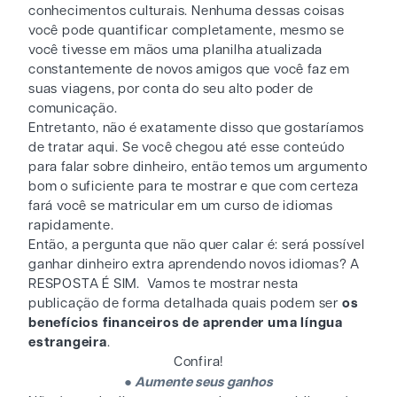
conhecimentos culturais. Nenhuma dessas coisas
você pode quantificar completamente, mesmo se
você tivesse em mãos uma planilha atualizada
constantemente de novos amigos que você faz em
suas viagens, por conta do seu alto poder de
comunicação.
Entretanto, não é exatamente disso que gostaríamos
de tratar aqui. Se você chegou até esse conteúdo
para falar sobre dinheiro, então temos um argumento
bom o suficiente para te mostrar e que com certeza
fará você se matricular em um curso de idiomas
rapidamente.
Então, a pergunta que não quer calar é: será possível
ganhar dinheiro extra aprendendo novos idiomas? A
RESPOSTA É SIM. Vamos te mostrar nesta
publicação de forma detalhada quais podem ser
os
benefícios financeiros de aprender uma língua
estrangeira
.
Confira!
●
Aumente seus ganhos