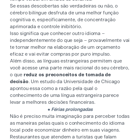
Se essas descobertas são verdadeiras ou não, o
cérebro bilíngue desfruta de uma melhor função
cognitiva e, especificamente, de concentração
aprimorada e controle inibitório.
Isso significa que conhecer outro idioma –
independentemente do que seja – provavelmente vai
te tornar melhor na elaboração de um orçamento
eficaz e vai evitar compras por puro impulso.
Além disso, as línguas estrangeiras permitem que
você acesse uma parte mais racional do seu cérebro,
o que
reduz os preconceitos de tomada de
decisão
. Um estudo da Universidade de Chicago
apontou essa como a razão pela qual o
conhecimento de uma língua estrangeira parece
levar a melhores decisões financeiras.
●
Férias prolongadas
Não é preciso muita imaginação para perceber todas
as maneiras pelas quais o conhecimento do idioma
local pode economizar dinheiro em suas viagens.
Restaurantes que atendem a turistas que falam