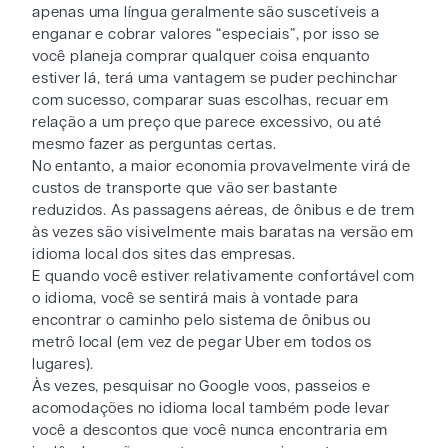
apenas uma língua geralmente são suscetíveis a
enganar e cobrar valores “especiais”, por isso se
você planeja comprar qualquer coisa enquanto
estiver lá, terá uma vantagem se puder pechinchar
com sucesso, comparar suas escolhas, recuar em
relação a um preço que parece excessivo, ou até
mesmo fazer as perguntas certas.
No entanto, a maior economia provavelmente virá de
custos de transporte que vão ser bastante
reduzidos. As passagens aéreas, de ônibus e de trem
às vezes são visivelmente mais baratas na versão em
idioma local dos sites das empresas.
E quando você estiver relativamente confortável com
o idioma, você se sentirá mais à vontade para
encontrar o caminho pelo sistema de ônibus ou
metrô local (em vez de pegar Uber em todos os
lugares).
Às vezes, pesquisar no Google voos, passeios e
acomodações no idioma local também pode levar
você a descontos que você nunca encontraria em