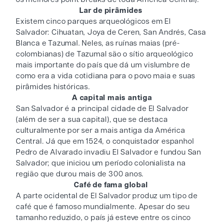
Lar de pirâmides
Existem cinco parques arqueológicos em El
Salvador: Cihuatan, Joya de Ceren, San Andrés, Casa
Blanca e Tazumal. Neles, as ruínas maias (pré-
colombianas) de Tazumal são o sítio arqueológico
mais importante do país que dá um vislumbre de
como era a vida cotidiana para o povo maia e suas
pirâmides históricas.
A capital mais antiga
San Salvador é a principal cidade de El Salvador
(além de ser a sua capital), que se destaca
culturalmente por ser a mais antiga da América
Central. Já que em 1524, o conquistador espanhol
Pedro de Alvarado invadiu El Salvador e fundou San
Salvador; que iniciou um período colonialista na
região que durou mais de 300 anos.
Café de fama global
A parte ocidental de El Salvador produz um tipo de
café que é famoso mundialmente. Apesar do seu
tamanho reduzido, o país já esteve entre os cinco