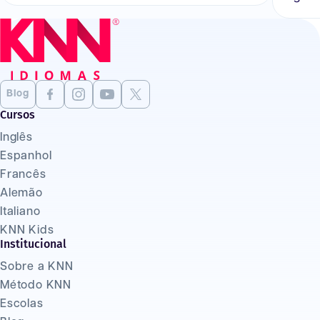
Blog
Cursos
Inglês
Espanhol
Francês
Alemão
Italiano
KNN Kids
Institucional
Sobre a KNN
Método KNN
Escolas