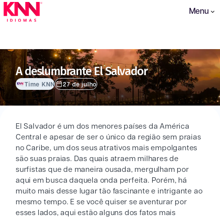
Menu
A deslumbrante El Salvador
Time KNN
27 de julho
El Salvador é um dos menores países da América
Central e apesar de ser o único da região sem praias
no Caribe, um dos seus atrativos mais empolgantes
são suas praias. Das quais atraem milhares de
surfistas que de maneira ousada, mergulham por
aqui em busca daquela onda perfeita. Porém, há
muito mais desse lugar tão fascinante e intrigante ao
mesmo tempo. E se você quiser se aventurar por
esses lados, aqui estão alguns dos fatos mais