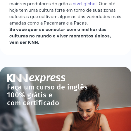
maiores produtores do grão a
nível global
. Que até
hoje tem uma cultura forte em torno de suas zonas
cafeeiras que cultivam algumas das variedades mais
amadas como a Pacamara e a Pacas.
Se você quer se conectar com o melhor das
culturas no mundo e viver momentos únicos,
vem ser KNN.
Faça um curso de inglês
100% grátis e
com certificado