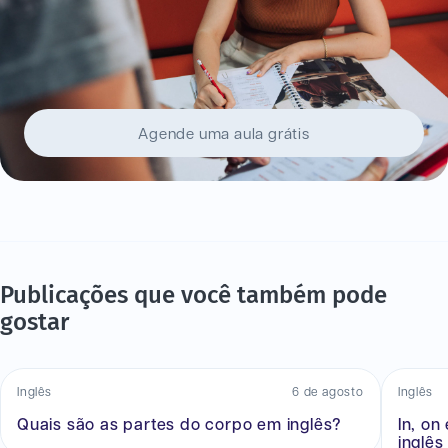
Agende uma aula grátis
Publicações que você também pode
gostar
Inglês
6 de agosto
Inglês
Quais são as partes do corpo em inglês?
In, on
inglês