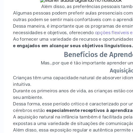
Além disso, as preferências pessoais tam
Algumas pessoas podem preferir aulas presenciais com i
outras podem se sentir mais confortáveis com o aprendiz
Dessa maneira, é importante que os programas de ensin
necessidades e objetivos, oferecendo
opções flexíveis 
Ao fornecer uma variedade de recursos e oportunidades
e engajados em alcançar seus objetivos linguísticos
Benefícios de Aprend
Mas…por que é tão importante aprender um
Aquisiçã
Crianças têm uma capacidade natural de absorver idiom
intuitiva.
Durante os primeiros anos de vida, as crianças estão c
seu ambiente.
Dessa forma, esse período crítico é caracterizado por um
cérebros estão
especialmente receptivos à aprendiz
A aquisição natural na infância também é facilitada pela
expostas a uma variedade de situações de comunicação 
Além disso, essa exposição regular e autêntica permite