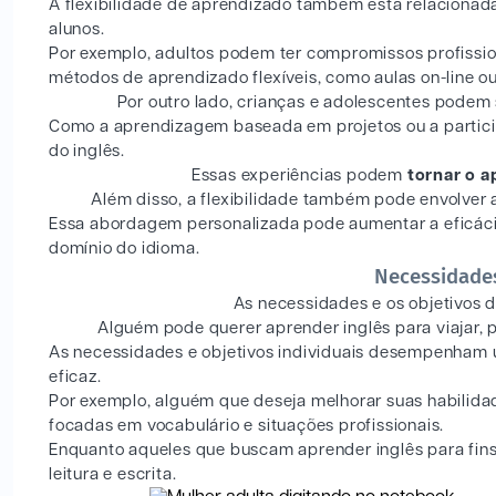
A flexibilidade de aprendizado também está relacionad
alunos.
Por exemplo, adultos podem ter compromissos profission
métodos de aprendizado flexíveis, como aulas on-line ou
Por outro lado, crianças e adolescentes podem
Como a aprendizagem baseada em projetos ou a particip
do inglês.
Essas experiências podem
tornar o a
Além disso, a flexibilidade também pode envolver 
Essa abordagem personalizada pode aumentar a eficácia
domínio do idioma.
Necessidades
As necessidades e os objetivos 
Alguém pode querer aprender inglês para viajar, 
As necessidades e objetivos individuais desempenham 
eficaz.
Por exemplo, alguém que deseja melhorar suas habilida
focadas em vocabulário e situações profissionais.
Enquanto aqueles que buscam aprender inglês para fin
leitura e escrita.