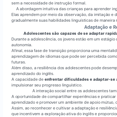
sem a necessidade de instrução formal.
A abordagem intuitiva das crianças para aprender in
Elas aprendem por meio da observação, da imitação e da
gradualmente suas habilidades linguísticas de maneira n
Adaptação e Re
Adolescentes são capazes de se adaptar rapid
Durante a adolescência, os jovens estão em um estágio
autonomia.
Afinal, essa fase de transição proporciona uma mentali
aprendizagem de idiomas que pode ser percebida como 
futuras.
Além disso, a resiliência dos adolescentes pode dese
aprendizado do inglês.
A capacidade de
enfrentar dificuldades e adaptar-se
impulsionar seu progresso linguístico.
A interação social entre os adolescentes ta
A oportunidade de compartilhar experiências e pratica
aprendizado e promover um ambiente de apoio mútuo, o
Assim, ao reconhecer e cultivar a adaptação e resiliên
que incentivem a exploração ativa do inglês e proporci