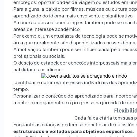
empregos, oportunidades de viagem ou estudos em univ
Para alguns, a paixão por filmes, músicas ou cultura p
aprendizado do idioma mais envolvente e significativo.
A conexão pessoal com o inglês também pode se manifes
áreas de interesse acadêmico.
Por exemplo, um entusiasta de tecnologia pode se motiv
área que geralmente são disponibilizados nesse idioma.
A motivação também pode ser influenciada pela necess
profissionais ou sociais.
O desejo de estabelecer conexões interpessoais mais pr
habilidades no idioma.
Identificar e nutrir os interesses individuais dos apre
tempo.
Personalizar o conteúdo do aprendizado para incorporar
manter o engajamento e o progresso na jornada de apre
Flexibil
Cada faixa etária tem suas 
Enquanto as crianças podem se beneficiar de aulas lúdic
estruturados e voltados para objetivos específicos
.