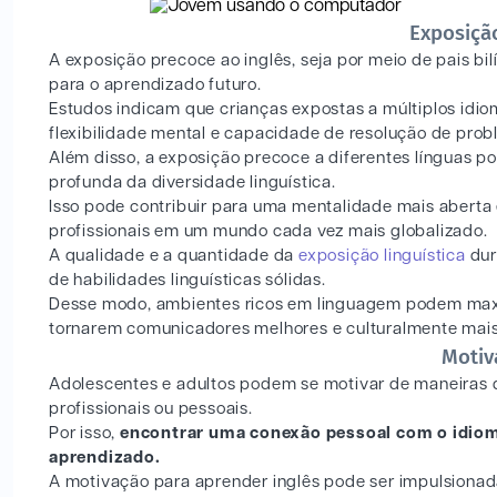
Exposiçã
A exposição precoce ao inglês, seja por meio de pais bi
para o aprendizado futuro.
Estudos indicam que crianças expostas a múltiplos idi
flexibilidade mental e capacidade de resolução de pro
Além disso, a exposição precoce a diferentes línguas p
profunda da diversidade linguística.
Isso pode contribuir para uma mentalidade mais aberta e
profissionais em um mundo cada vez mais globalizado.
A qualidade e a quantidade da
exposição linguística
dur
de habilidades linguísticas sólidas.
Desse modo, ambientes ricos em linguagem podem maxim
tornarem comunicadores melhores e culturalmente mai
Motiv
Adolescentes e adultos podem se motivar de maneiras d
profissionais ou pessoais.
Por isso,
encontrar uma conexão pessoal com o idio
aprendizado.
A motivação para aprender inglês pode ser impulsiona