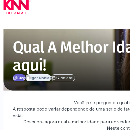
Qual A Melhor Id
aqui!
Blog
Igor Noblat
17 de abril
Você já se perguntou qual
A resposta pode variar dependendo de uma série de fat
vida.
Descubra agora qual a melhor idade para aprender 
Neste cont