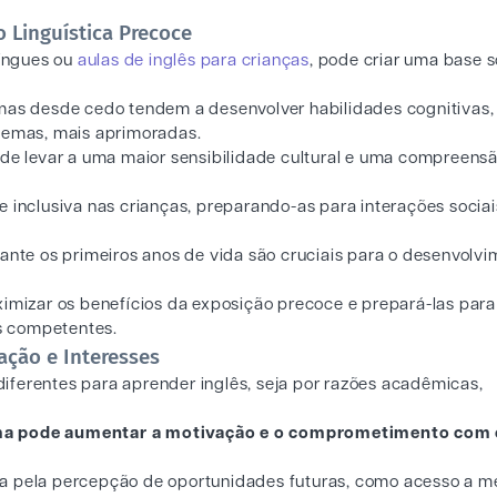
o Linguística Precoce
língues ou
aulas de inglês para crianças
, pode criar uma base s
omas desde cedo tendem a desenvolver habilidades cognitivas
blemas, mais aprimoradas.
ode levar a uma maior sensibilidade cultural e uma compreens
 inclusiva nas crianças, preparando-as para interações sociai
ante os primeiros anos de vida são cruciais para o desenvolv
izar os benefícios da exposição precoce e prepará-las para
s competentes.
ação e Interesses
iferentes para aprender inglês, seja por razões acadêmicas,
ma pode aumentar a motivação e o comprometimento com 
da pela percepção de oportunidades futuras, como acesso a m