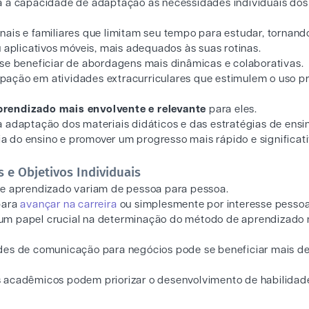
a à capacidade de adaptação às necessidades individuais dos
ais e familiares que limitam seu tempo para estudar, tornand
 aplicativos móveis, mais adequados às suas rotinas.
 se beneficiar de abordagens mais dinâmicas e colaborativas.
ação em atividades extracurriculares que estimulem o uso pr
prendizado mais envolvente e relevante
para eles.
a adaptação dos materiais didáticos e das estratégias de ensi
 do ensino e promover um progresso mais rápido e significati
 e Objetivos Individuais
de aprendizado variam de pessoa para pessoa.
para
avançar na carreira
ou simplesmente por interesse pessoa
um papel crucial na determinação do método de aprendizado
des de comunicação para negócios pode se beneficiar mais de
s acadêmicos podem priorizar o desenvolvimento de habilidad