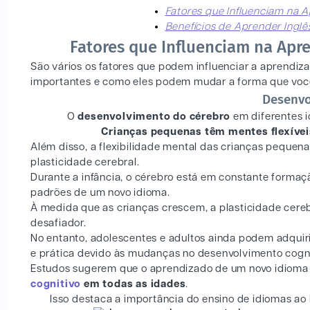
Fatores que Influenciam na 
Benefícios de Aprender Inglê
Fatores que Influenciam na Apr
São vários os fatores que podem influenciar a aprendi
importantes e como eles podem mudar a forma que voc
Desenvo
O
desenvolvimento do cérebro
em diferentes 
Crianças pequenas têm mentes flexívei
Além disso, a flexibilidade mental das crianças pequen
plasticidade cerebral.
Durante a infância, o cérebro está em constante formaçã
padrões de um novo idioma.
À medida que as crianças crescem, a plasticidade cere
desafiador.
No entanto, adolescentes e adultos ainda podem adquiri
e prática devido às mudanças no desenvolvimento cogni
Estudos sugerem que o aprendizado de um novo idioma
cognitivo
em todas as idades
.
Isso destaca a importância do ensino de idiomas ao 