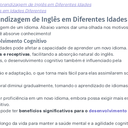
Aprendizagem de Inglês em Diferentes Idades
s em Idades Diferentes
endizagem de Inglês em Diferentes Idades
zagem de um idioma. Abaixo vamos dar uma olhada nos motivo
ê absorve conhecimento!
lvimento Cognitivo
idades pode afetar a capacidade de aprender um novo idioma
s e receptivas
, facilitando a absorção natural do inglês.
as, o desenvolvimento cognitivo também é influenciado pela
o e adaptação, o que torna mais fácil para elas assimilarem s
bral diminui gradualmente, tornando o aprendizado de idiomas
r proficiência em um novo idioma, embora possa exigir mais e
tivo.
 pode ter
benefícios significativos para o
desenvolvimento
longo da vida para manter a saúde mental e a agilidade cognit