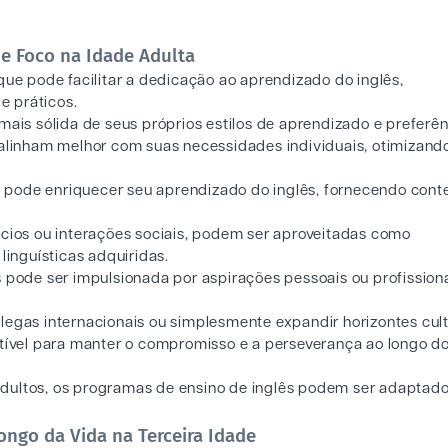
e Foco na Idade Adulta
 que pode facilitar a dedicação ao aprendizado do inglês,
e práticos.
s sólida de seus próprios estilos de aprendizado e preferên
 alinham melhor com suas necessidades individuais, otimizand
ode enriquecer seu aprendizado do inglês, fornecendo conte
ócios ou interações sociais, podem ser aproveitadas como
linguísticas adquiridas.
s pode ser impulsionada por aspirações pessoais ou profission
egas internacionais ou simplesmente expandir horizontes cult
vel para manter o compromisso e a perseverança ao longo d
dultos, os programas de ensino de inglês podem ser adaptad
ngo da Vida na Terceira Idade