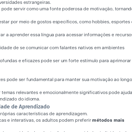
ersidades estrangeiras.
op pode servir como uma fonte poderosa de motivação, tornand
tar por meio de gostos específicos, como hobbies, esportes 
ar a aprender essa língua para acessar informações e recurso
idade de se comunicar com falantes nativos em ambientes
ofundas e eficazes pode ser um forte estímulo para aprimorar
ndizes pode ser fundamental para manter sua motivação ao long
 temas relevantes e emocionalmente significativos pode ajuda
ndizado do idioma.
idade de Aprendizado
próprias características de aprendizagem.
as e interativas, os adultos podem preferir
métodos mais