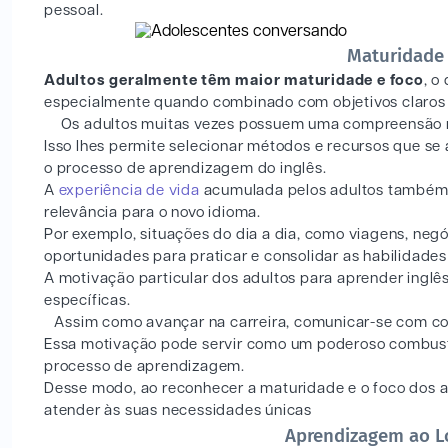
pessoal.
Maturidade 
Adultos geralmente têm maior maturidade e foco
, o
especialmente quando combinado com objetivos claros 
Os adultos muitas vezes possuem uma compreensão mai
Isso lhes permite selecionar métodos e recursos que se
o processo de aprendizagem do inglês.
A
experiência de vida
acumulada pelos adultos também p
relevância para o novo idioma.
Por exemplo, situações do dia a dia, como viagens, neg
oportunidades para praticar e consolidar as habilidades 
A motivação particular dos adultos para aprender inglê
específicas.
Assim como avançar na carreira, comunicar-se com col
Essa motivação pode servir como um poderoso combustí
processo de aprendizagem.
Desse modo, ao reconhecer a maturidade e o foco dos a
atender às suas necessidades únicas
Aprendizagem ao Lo