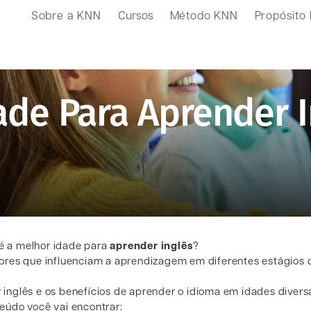
Sobre a KNN
Cursos
Método KNN
Propósito
ade Para Aprender 
 é a melhor idade para
aprender inglês
?
ores que influenciam a aprendizagem em diferentes estágios 
inglês e os benefícios de aprender o idioma em idades divers
eúdo você vai encontrar: