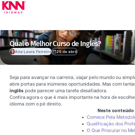
Qual o Melhor Curso de Inglês?
Ana Laura Ferreira
25 de abril
Seja para avançar na carreira, viajar pelo mundo ou simp
abre portas para inúmeras oportunidades. Mas com tanta
inglês
pode parecer uma tarefa desafiadora.
Confira agora o que é mais importante na hora de escolhe
idioma com o pé direito.
Neste conteúdo 
Comece Pela Metodolo
Qualificação dos Prof
O Que Procurar no Mel