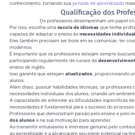
conhecimento, tornando sua
jornada de aprendizado
mais
Qualificação dos Profe
Os professores desempenham um papel cruc
Por isso, escolha uma
escola de idiomas
que tenha profi
capazes de adaptar o ensino às
necessidades individua
Eles também precisam ser bons em se comunicar, ter cria
modernos.
É importante que os professores estejam sempre buscand
participando regularmente de cursos de
desenvolviment
ensino de inglês.
Isso garante que estejam
atualizados
, proporcionando u
alunos.
Além disso, possuir habilidades técnicas, os professore
necessidades individuais dos alunos, criando um ambien
A capacidade de entender as dificuldades específicas de
necessidades é fundamental para o sucesso do processo
Professores que demonstram paixão pelo ensino e pelo in
dos alunos
e na sua motivação para aprender.
Ao transmitir entusiasmo e interesse genuíno pelo conteú
ao aprendizado e a alcançarem seu pleno potencial na lín