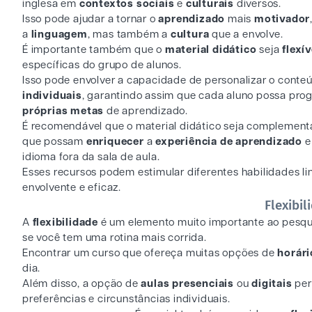
inglesa em
contextos sociais
e
culturais
diversos.
Isso pode ajudar a tornar o
aprendizado
mais
motivador
a
linguagem
, mas também a
cultura
que a envolve.
É importante também que o
material didático
seja
flexí
específicas do grupo de alunos.
Isso pode envolver a capacidade de personalizar o cont
individuais
, garantindo assim que cada aluno possa pro
próprias metas
de aprendizado.
É recomendável que o material didático seja complement
que possam
enriquecer
a
experiência de aprendizado
e
idioma fora da sala de aula.
Esses recursos podem estimular diferentes habilidades li
envolvente e eficaz.
Flexibil
A
flexibilidade
é um elemento muito importante ao pesq
se você tem uma rotina mais corrida.
Encontrar um curso que ofereça muitas opções de
horár
dia.
Além disso, a opção de
aulas presenciais
ou
digitais
per
preferências e circunstâncias individuais.