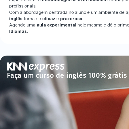
profissionais.
Com a abordagem centrada no aluno e um ambiente de ap
inglês
torna-se
eficaz
e
prazerosa
.
Agende uma
aula experimental
hoje mesmo e dê o prime
Idiomas
.
Faça um curso de inglês 100% grátis 