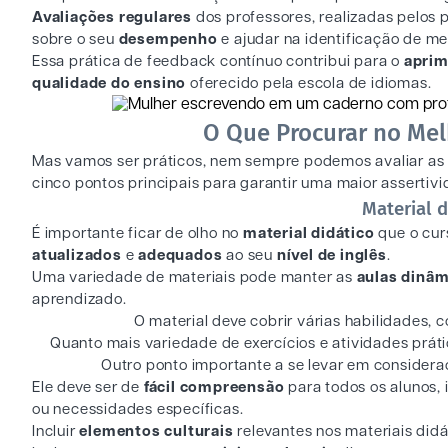
Avaliações regulares
dos professores, realizadas pelos 
sobre o seu
desempenho
e ajudar na identificação de me
Essa prática de feedback contínuo contribui para o
apri
qualidade do ensino
oferecido pela escola de idiomas.
O Que Procurar no Mel
Mas vamos ser práticos, nem sempre podemos avaliar as 
cinco pontos principais para garantir uma maior assertivi
Material d
É importante ficar de olho no
material didático
que o curs
atualizados
e
adequados
ao seu
nível de inglês
.
Uma variedade de materiais pode manter as
aulas dinâm
aprendizado.
O material deve cobrir várias habilidades,
Quanto mais variedade de exercícios e atividades práti
Outro ponto importante a se levar em considera
Ele deve ser de
fácil compreensão
para todos os alunos,
ou necessidades específicas.
Incluir
elementos culturais
relevantes nos materiais didá