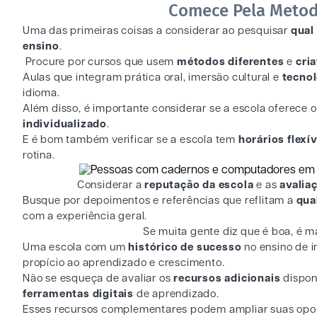
Comece Pela Metod
Uma das primeiras coisas a considerar ao pesquisar
qual
ensino
.
Procure por cursos que usem
métodos diferentes
e
cri
Aulas que integram prática oral, imersão cultural e
tecnol
idioma.
Além disso, é importante considerar se a escola oferece
individualizado
.
E é bom também verificar se a escola tem
horários flexív
rotina.
Considerar a
reputação da escola
e as
avalia
Busque por depoimentos e referências que reflitam a
qua
com a experiência geral.
Se muita gente diz que é boa, é m
Uma escola com um
histórico de sucesso
no ensino de i
propício ao aprendizado e crescimento.
Não se esqueça de avaliar os
recursos adicionais
dispon
ferramentas digitais
de aprendizado.
Esses recursos complementares podem ampliar suas opo