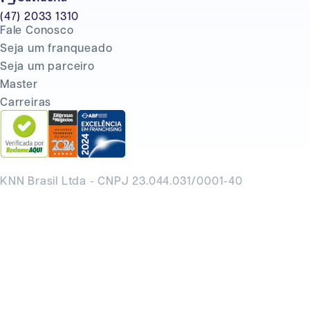
(47) 2033 1310
Fale Conosco
Seja um franqueado
Seja um parceiro
Master
Carreiras
KNN Brasil Ltda - CNPJ 23.044.031/0001-40