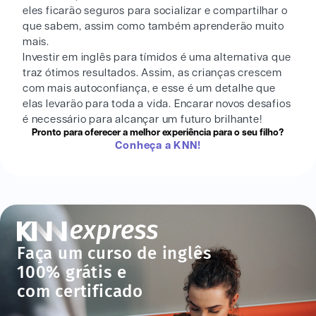
eles ficarão seguros para socializar e compartilhar o
que sabem, assim como também aprenderão muito
mais.
Investir em inglês para tímidos é uma alternativa que
traz ótimos resultados. Assim, as crianças crescem
com mais autoconfiança, e esse é um detalhe que
elas levarão para toda a vida. Encarar novos desafios
é necessário para alcançar um futuro brilhante!
Pronto para oferecer a melhor experiência para o seu filho?
Conheça a KNN!
Faça um curso de inglês
100% grátis e
com certificado