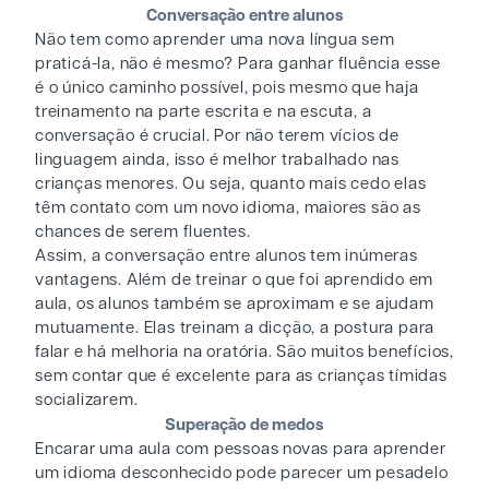
Conversação entre alunos
Não tem como aprender uma nova língua sem
praticá-la, não é mesmo? Para ganhar fluência esse
é o único caminho possível, pois mesmo que haja
treinamento na parte escrita e na escuta, a
conversação é crucial. Por não terem vícios de
linguagem ainda, isso é melhor trabalhado nas
crianças menores. Ou seja, quanto mais cedo elas
têm contato com um novo idioma, maiores são as
chances de serem fluentes.
Assim, a conversação entre alunos tem inúmeras
vantagens. Além de treinar o que foi aprendido em
aula, os alunos também se aproximam e se ajudam
mutuamente. Elas treinam a dicção, a postura para
falar e há melhoria na oratória. São muitos benefícios,
sem contar que é excelente para as crianças tímidas
socializarem.
Superação de medos
Encarar uma aula com pessoas novas para aprender
um idioma desconhecido pode parecer um pesadelo