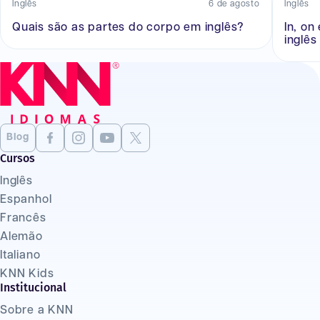
Inglês
6 de agosto
Inglês
Quais são as partes do corpo em inglês?
In, on
inglês
Blog
Cursos
Inglês
Espanhol
Francês
Alemão
Italiano
KNN Kids
Institucional
Sobre a KNN