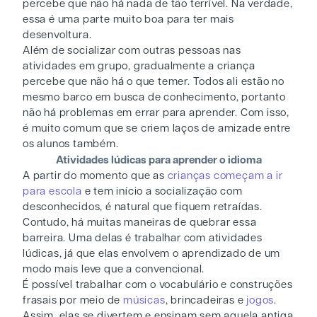
percebe que não há nada de tão terrível. Na verdade,
essa é uma parte muito boa para ter mais
desenvoltura.
Além de socializar com outras pessoas nas
atividades em grupo, gradualmente a criança
percebe que não há o que temer. Todos ali estão no
mesmo barco em busca de conhecimento, portanto
não há problemas em errar para aprender. Com isso,
é muito comum que se criem laços de amizade entre
os alunos também.
Atividades lúdicas para aprender o idioma
A partir do momento que as
crianças começam a ir
para escola
e tem início a socialização com
desconhecidos, é natural que fiquem retraídas.
Contudo, há muitas maneiras de quebrar essa
barreira. Uma delas é trabalhar com atividades
lúdicas, já que elas envolvem o aprendizado de um
modo mais leve que a convencional.
É possível trabalhar com o vocabulário e construções
frasais por meio de
músicas
, brincadeiras e
jogos
.
Assim, elas se divertem e ensinam sem aquela antiga