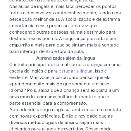
contato com isso, a autoconfiança surge.
Nas aulas de inglês é mais fácil perceber os pontos
fortes e desenvolver o autoconhecimento, tendo uma
percepção melhor de si. A socialização é de extrema
importância nesse processo, uma vez que
conhecendo outras pessoas há mais estímulo para
destacar esses pontos. A segurança passada é um
empurrão a mais para que se sintam mais à vontade
para interagir dentro e fora da aula.
Aprendizados além da língua
O intuito principal de se matricular a criança em uma
escola de inglês é para
estudar a língua
, isso é
evidente. Mas você já parou para pensar que ela
aprenderá muito mais do que somente um novo
idioma? Pois, saiba que a criança será exposta a um
novo mundo, com uma cultura diferente e que é
parte essencial para a compreensão.
Aprendendo a língua inglesa também se têm contato
com novas experiências. E não é novidade que as
diversas metodologias de ensino sejam mais
eficientes para alunos introvertidos. Desse modo,