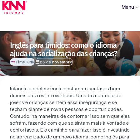
Menu
Inglês para tímidos: como o idioma
ajuda na socialização das crianças?
Time KNN
25 de novembro
Infância e adolescência costumam ser fases bem
difíceis para os introvertidos. Uma boa parcela de
jovens e crianças sentem essa insegurança e se
fecham diante de novas pessoas e oportunidades.
Contudo, há maneiras de contornar isso sem que eles
sofram, fazendo com que se sintam mais à vontade e
confortáveis. E o caminho para fazer isso é investindo
no aprendizado de um novo idioma, como inglês para