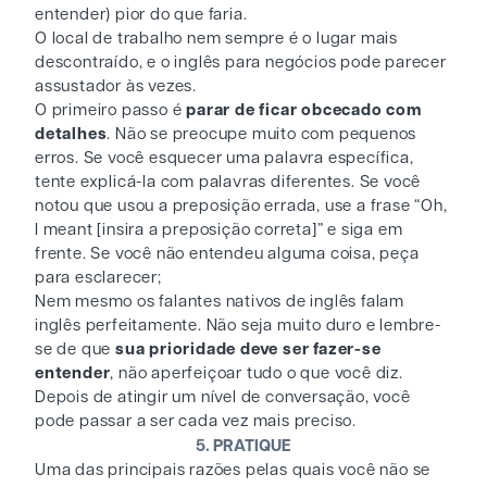
entender) pior do que faria.
O local de trabalho nem sempre é o lugar mais
descontraído, e o inglês para negócios pode parecer
assustador às vezes.
O primeiro passo é
parar de ficar obcecado com
detalhes
. Não se preocupe muito com pequenos
erros. Se você esquecer uma palavra específica,
tente explicá-la com palavras diferentes. Se você
notou que usou a preposição errada, use a frase “Oh,
I meant [insira a preposição correta]” e siga em
frente. Se você não entendeu alguma coisa, peça
para esclarecer;
Nem mesmo os falantes nativos de inglês falam
inglês perfeitamente. Não seja muito duro e lembre-
se de que
sua prioridade deve ser fazer-se
entender
, não aperfeiçoar tudo o que você diz.
Depois de atingir um nível de conversação, você
pode passar a ser cada vez mais preciso.
5. PRATIQUE
Uma das principais razões pelas quais você não se