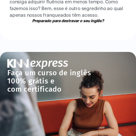
consiga adquirir fluência em menos tempo. Como
fazemos isso? Bem, esse é outro segredinho ao qual
apenas nossos franqueados têm acesso.
Preparado para destravar o seu inglês?
Faça um curso de inglês
100% grátis e
com certificado