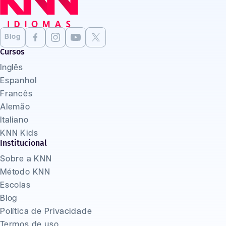
Blog
Cursos
Inglês
Espanhol
Francês
Alemão
Italiano
KNN Kids
Institucional
Sobre a KNN
Método KNN
Escolas
Blog
Política de Privacidade
Termos de uso