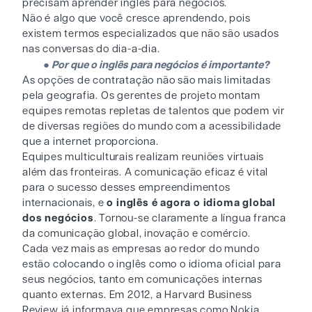
precisam aprender inglês para negócios.
Não é algo que você cresce aprendendo, pois
existem termos especializados que não são usados ​​
nas conversas do dia-a-dia.
●
Por que o inglês para negócios é importante?
As opções de contratação não são mais limitadas
pela geografia. Os gerentes de projeto montam
equipes remotas repletas de talentos que podem vir
de diversas regiões do mundo com a acessibilidade
que a internet proporciona.
Equipes multiculturais realizam reuniões virtuais
além das fronteiras. A comunicação eficaz é vital
para o sucesso desses empreendimentos
internacionais, e
o inglês é agora o idioma global
dos negócios
. Tornou-se claramente a língua franca
da comunicação global, inovação e comércio.
Cada vez mais as empresas ao redor do mundo
estão colocando o inglês como o idioma oficial para
seus negócios, tanto em comunicações internas
quanto externas. Em 2012, a Harvard Business
Review já informava que empresas como Nokia,