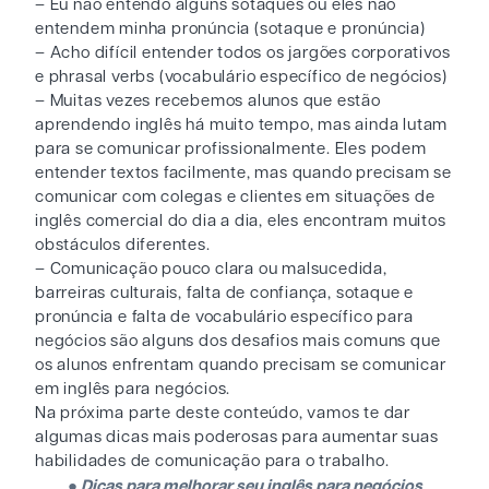
– Eu não entendo alguns sotaques ou eles não
entendem minha pronúncia (sotaque e pronúncia)
– Acho difícil entender todos os jargões corporativos
e phrasal verbs (vocabulário específico de negócios)
– Muitas vezes recebemos alunos que estão
aprendendo inglês há muito tempo, mas ainda lutam
para se comunicar profissionalmente. Eles podem
entender textos facilmente, mas quando precisam se
comunicar com colegas e clientes em situações de
inglês comercial do dia a dia, eles encontram muitos
obstáculos diferentes.
– Comunicação pouco clara ou malsucedida,
barreiras culturais, falta de confiança, sotaque e
pronúncia e falta de vocabulário específico para
negócios são alguns dos desafios mais comuns que
os alunos enfrentam quando precisam se comunicar
em inglês para negócios.
Na próxima parte deste conteúdo, vamos te dar
algumas dicas mais poderosas para aumentar suas
habilidades de comunicação para o trabalho.
●
Dicas para melhorar seu inglês para negócios