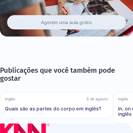
Agende uma aula grátis
Publicações que você também pode
gostar
Inglês
6 de agosto
Inglês
Quais são as partes do corpo em inglês?
In, on
inglês