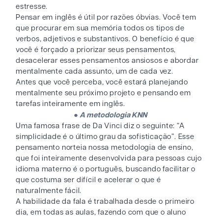
estresse.
Pensar em inglês é útil por razões óbvias. Você tem
que procurar em sua memória todos os tipos de
verbos, adjetivos e substantivos. O benefício é que
você é forçado a priorizar seus pensamentos,
desacelerar esses pensamentos ansiosos e abordar
mentalmente cada assunto, um de cada vez.
Antes que você perceba, você estará planejando
mentalmente seu próximo projeto e pensando em
tarefas inteiramente em inglês.
●
A metodologia KNN
Uma famosa frase de Da Vinci diz o seguinte: “A
simplicidade é o último grau da sofisticação”. Esse
pensamento norteia nossa metodologia de ensino,
que foi inteiramente desenvolvida para pessoas cujo
idioma materno é o português, buscando facilitar o
que costuma ser difícil e acelerar o que é
naturalmente fácil.
A habilidade da fala é trabalhada desde o primeiro
dia, em todas as aulas, fazendo com que o aluno