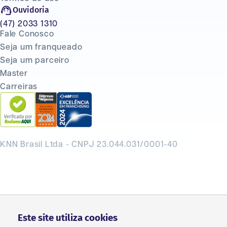
Ouvidoria
(47) 2033 1310
Fale Conosco
Seja um franqueado
Seja um parceiro
Master
Carreiras
KNN Brasil Ltda - CNPJ 23.044.031/0001-40
Este site utiliza cookies