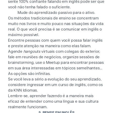
sente 100% confiante falando em inglês pode ser que
você não tenha falado o suficiente.
Mude do aprendizado passivo para o ativo.
Os métodos tradicionais de ensino se concentram
muito nos livros e muito pouco nas situações da vida
real. O que você precisa é se comunicar em inglês o
máximo possível.
Encontre pessoas com quem você possa falar inglês
e preste atenção na maneira como elas falam.
Agende
hangouts
virtuais com colegas do exterior,
fale em reuniões de negócios, organize sessões de
brainstorming, use o Meetup para encontrar pessoas
em sua área interessadas em tópicos semelhantes…
As opções são infinitas.
Se você leva a sério a evolução do seu aprendizado,
considere ingressar em um curso de inglês, como os
da KNN Idiomas.
Lembre-se, aprender fazendo é a maneira mais
eficaz de entender como uma língua e sua cultura
realmente funcionam.
5. PENSE EM INGLÊS