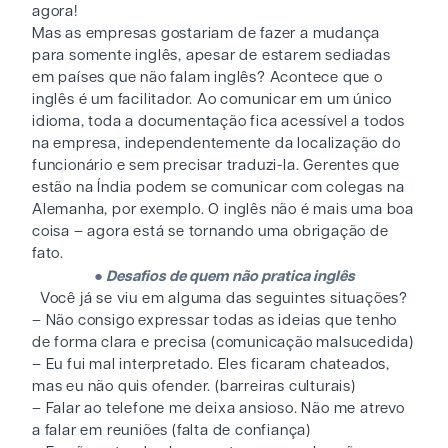
agora!
Mas as empresas gostariam de fazer a mudança
para somente inglês, apesar de estarem sediadas
em países que não falam inglês? Acontece que o
inglês é um facilitador. Ao comunicar em um único
idioma, toda a documentação fica acessível a todos
na empresa, independentemente da localização do
funcionário e sem precisar traduzi-la. Gerentes que
estão na Índia podem se comunicar com colegas na
Alemanha, por exemplo. O inglês não é mais uma boa
coisa – agora está se tornando uma obrigação de
fato.
●
Desafios de quem não pratica inglês
Você já se viu em alguma das seguintes situações?
– Não consigo expressar todas as ideias que tenho
de forma clara e precisa (comunicação malsucedida)
– Eu fui mal interpretado. Eles ficaram chateados,
mas eu não quis ofender. (barreiras culturais)
– Falar ao telefone me deixa ansioso. Não me atrevo
a falar em reuniões (falta de confiança)