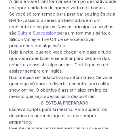
A dica é você transformar seu tempo de inatividade
em oportunidades de aprendizado de idiomas.
Se você só tem tempo para praticar seu inglês pela
Netflix, assista a séries ambientadas em um
ambiente de negócios. Nossas principais escolhas
são
Suits
e
Succession
para um tom mais sério, e
Silicon Valley e The Office se você estiver
procurando por algo hilário.
Hoje à noite, quando você chegar em casa e tudo
que você quer fazer é se enfiar para debaixo das
cobertas e assistir algo online… Certifique-se de
assistir sempre em inglês.
Não precisa ser educativo ou informativo. Se você
quer algo só para se divertir, encontre um reality
show online. O objetivo é assistir algo em inglês,
mesmo que seja apenas para descontrair.
3. ESTEJA PREPARADO
Escreva scripts para si mesmo. Para superar os
desafios da aprendizagem, esteja sempre
preparado.
Invente cenários possíveis e escreva o que você