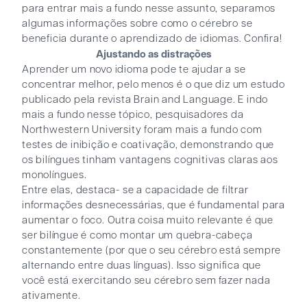
para entrar mais a fundo nesse assunto, separamos
algumas informações sobre como o cérebro se
beneficia durante o aprendizado de idiomas. Confira!
Ajustando as distrações
Aprender um novo idioma pode te ajudar a se
concentrar melhor, pelo menos é o que diz um estudo
publicado pela revista Brain and Language. E indo
mais a fundo nesse tópico, pesquisadores da
Northwestern University foram mais a fundo com
testes de inibição e coativação, demonstrando que
os bilíngues tinham vantagens cognitivas claras aos
monolíngues.
Entre elas, destaca- se a capacidade de filtrar
informações desnecessárias, que é fundamental para
aumentar o foco. Outra coisa muito relevante é que
ser bilíngue é como montar um quebra-cabeça
constantemente (por que o seu cérebro está sempre
alternando entre duas línguas). Isso significa que
você está exercitando seu cérebro sem fazer nada
ativamente.