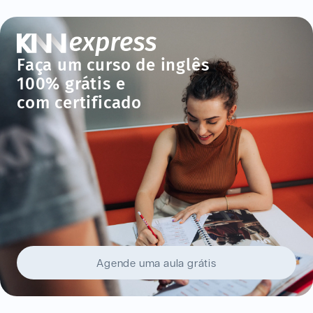
Faça um curso de inglês
100% grátis e
com certificado
Agende uma aula grátis