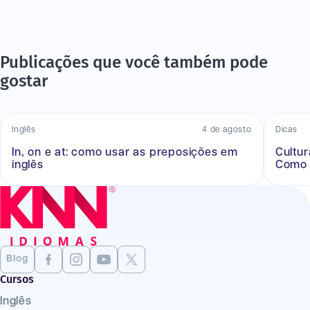
Publicações que você também pode
gostar
Inglês
4 de agosto
Dicas
In, on e at: como usar as preposições em
Cultu
inglês
Como 
Blog
Cursos
Inglês