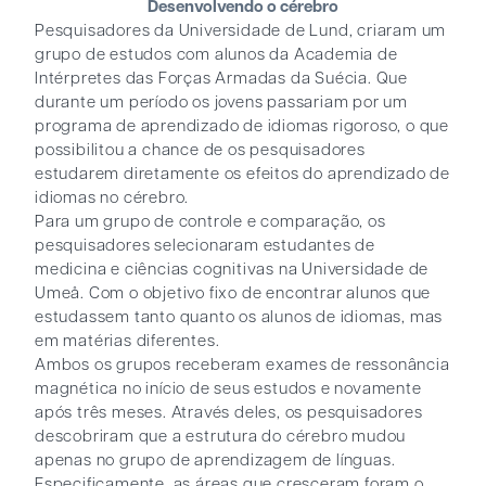
Desenvolvendo o cérebro
Pesquisadores da Universidade de Lund, criaram um
grupo de estudos com alunos da Academia de
Intérpretes das Forças Armadas da Suécia. Que
durante um período os jovens passariam por um
programa de aprendizado de idiomas rigoroso, o que
possibilitou a chance de os pesquisadores
estudarem diretamente os efeitos do aprendizado de
idiomas no cérebro.
Para um grupo de controle e comparação, os
pesquisadores selecionaram estudantes de
medicina e ciências cognitivas na Universidade de
Umeå. Com o objetivo fixo de encontrar alunos que
estudassem tanto quanto os alunos de idiomas, mas
em matérias diferentes.
Ambos os grupos receberam exames de ressonância
magnética no início de seus estudos e novamente
após três meses. Através deles, os pesquisadores
descobriram que a estrutura do cérebro mudou
apenas no grupo de aprendizagem de línguas.
Especificamente, as áreas que cresceram foram o